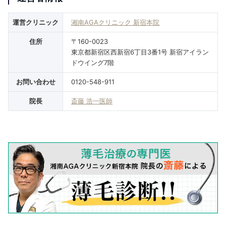
運営クリニック
湘南AGAクリニック 新宿本院
住所
〒160-0023
東京都新宿区西新宿6丁目3番1号 新宿アイラン
ドウイング7階
お問い合わせ
0120-548-911
院長
斎藤 浩一医師