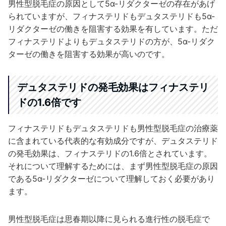
男性型脱毛症の原因として5α-リダクターゼの存在があげ
られていますが、フィナステリドもデュタステリドも5α-
リダクターゼの働きを阻害する効果を有しています。ただ
フィナステリドよりもデュタステリドの方が、5α-リダク
ターゼの働きを阻害する効果が高いのです。
デュタステリドの発毛効果はフィナステリ
ドの1.6倍です
フィナステリドもデュタステリドも男性型脱毛症の治療薬
に含まれている代表的な有効成分ですが、デュタステリド
の発毛効果は、フィナステリドの1.6倍とされています。
それについて理解するためには、まず男性型脱毛症の原因
である5α-リダクターゼについて理解しておく必要があり
ます。
男性型脱毛症は思春期以降に見られる進行性の脱毛症で