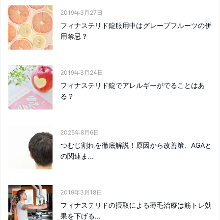
2019年3月27日
フィナステリド錠服用中はグレープフルーツの併
用禁忌？
2019年3月24日
フィナステリド錠でアレルギーがでることはあ
る？
2025年8月6日
つむじ割れを徹底解説！原因から改善策、AGAと
の関連ま...
2019年3月18日
フィナステリドの摂取による薄毛治療は筋トレ効
果を下げる...