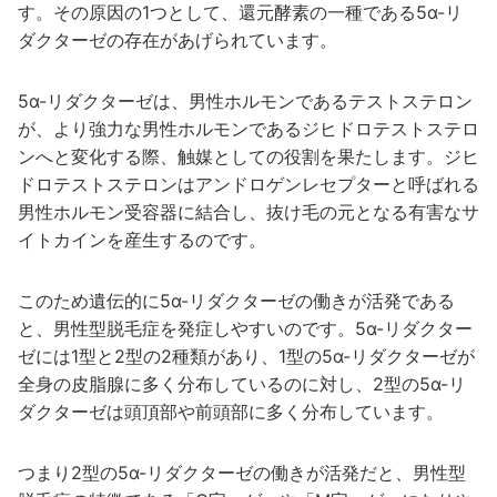
す。その原因の1つとして、還元酵素の一種である5α-リ
ダクターゼの存在があげられています。
5α-リダクターゼは、男性ホルモンであるテストステロン
が、より強力な男性ホルモンであるジヒドロテストステロ
ンへと変化する際、触媒としての役割を果たします。ジヒ
ドロテストステロンはアンドロゲンレセプターと呼ばれる
男性ホルモン受容器に結合し、抜け毛の元となる有害なサ
イトカインを産生するのです。
このため遺伝的に5α-リダクターゼの働きが活発である
と、男性型脱毛症を発症しやすいのです。5α-リダクター
ゼには1型と2型の2種類があり、1型の5α-リダクターゼが
全身の皮脂腺に多く分布しているのに対し、2型の5α-リ
ダクターゼは頭頂部や前頭部に多く分布しています。
つまり2型の5α-リダクターゼの働きが活発だと、男性型