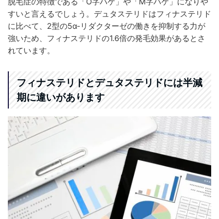
脱毛症の特徴である「O字ハゲ」や「M字ハゲ」になりや
すいと言えるでしょう。デュタステリドはフィナステリド
に比べて、2型の5α-リダクターゼの働きを抑制する力が
強いため、フィナステリドの1.6倍の発毛効果があるとさ
れています。
フィナステリドとデュタステリドには半減
期に違いがあります