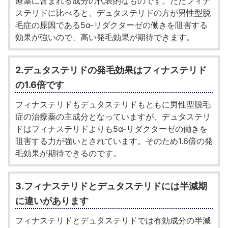
療薬に含まれる成分の代表的なものです。ただフィナ
ステリドに比べると、デュタステリドの方が男性型脱
毛症の原因である5α-リダクターゼの働きを阻害する
効果が強いので、高い発毛効果が期待できます。
2.デュタステリドの発毛効果はフィナステリド
の1.6倍です
フィナステリドもデュタステリドもともに男性型脱毛
症の治療薬の主成分となっていますが、デュタステリ
ドはフィナステリドよりも5α-リダクターゼの働きを
阻害する力が強いとされています。そのため1.6倍の発
毛効果が期待できるのです。
3.フィナステリドとデュタステリドには半減期
に違いがあります
フィナステリドとデュタステリドでは有効成分の半減