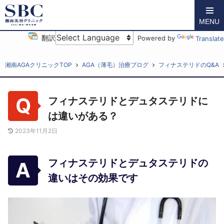
MENU
翻訳
Powered by
Translate
湘南AGAクリニックTOP
AGA（薄毛）治療ブログ
フィナステリドのQ&A
フィナステリドとデュタステリドに
は違いがある？
2023年11月2日
フィナステリドとデュタステリドの
違いはその効果です