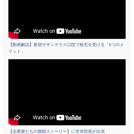
【動画解説】新宿サザンテラス口院で植毛を受ける「5つのメ
リット」
【企業家たちの挑戦ストーリー】に笠井院長が出演