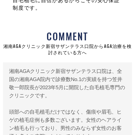
自毛植毛に自信があるからこその安心保証
制度です。
COMMENT
湘南AGAクリニック新宿サザンテラス口院からAGA治療を検
討されている方へ
湘南AGAクリニック新宿サザンテラス口院は、全
国の湘南AGA院内で診療数No.1の実績を持つ笠井
敬一郎院長が2023年5月に開院した自毛植毛専門の
クリニックです。
頭部への自毛植毛だけではなく、傷痕や眉毛、ヒ
ゲの植毛症例も多数ございます。女性のヘアライ
ン植毛も行っており、男性のみならず女性のお客