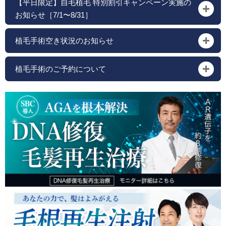
【平日限定】自毛植毛 特別割引キャンペーン実施の
お知らせ［7/1〜8/31］
植毛手術空き状況のお知らせ
植毛手術のご予約について