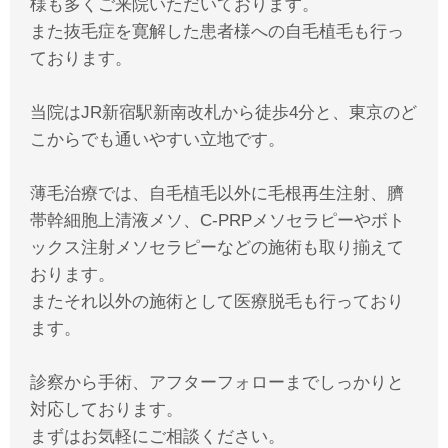
様も多くご来院いただいております。
また抜毛症を寛解した患者様への自毛植毛も行っ
ております。
当院はJR新宿駅新南改札から徒歩4分と、東京のど
こからでも通いやすい立地です。
薄毛治療では、自毛植毛以外に毛根再生注射、臍
帯幹細胞上清液メソ、C-PRPメソセラピーやボト
ックス注射メソセラピーなどの施術も取り揃えて
おります。
またそれ以外の施術として医療脱毛も行っており
ます。
診察から手術、アフターフォローまでしっかりと
対応しております。
まずはお気軽にご相談ください。