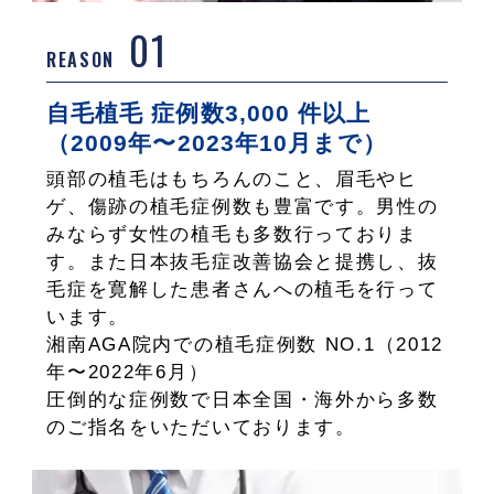
01
REASON
自毛植毛 症例数3,000 件以上
（2009年〜2023年10月まで）
頭部の植毛はもちろんのこと、眉毛やヒ
ゲ、傷跡の植毛症例数も豊富です。男性の
みならず女性の植毛も多数行っておりま
す。また日本抜毛症改善協会と提携し、抜
毛症を寛解した患者さんへの植毛を行って
います。
湘南AGA院内での植毛症例数 NO.1（2012
年〜2022年6月）
圧倒的な症例数で日本全国・海外から多数
のご指名をいただいております。