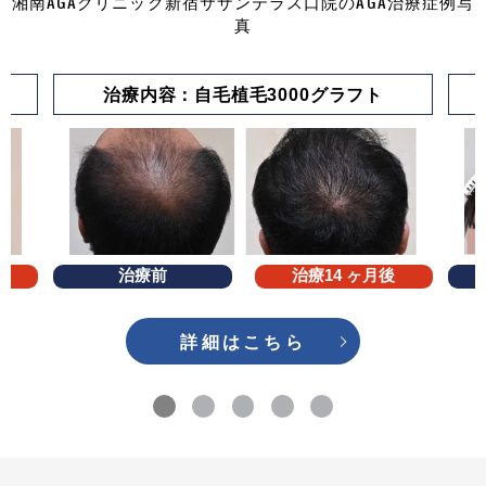
湘南AGAクリニック新宿サザンテラス口院のAGA治療症例写
真
治療内容：自毛植毛3000グラフト
治療前
治療14 ヶ月後
詳細はこちら