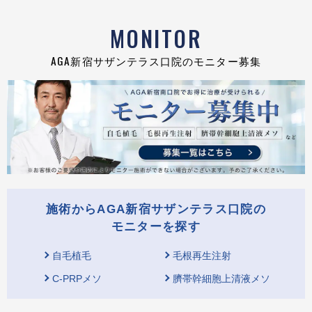
MONITOR
AGA新宿サザンテラス口院のモニター募集
施術からAGA新宿サザンテラス口院の
モニターを探す
自毛植毛
毛根再生注射
C-PRPメソ
臍帯幹細胞上清液メソ