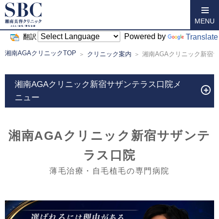
MENU
Powered by
Translate
翻訳
湘南AGAクリニックTOP
クリニック案内
湘南AGAクリニック新宿
湘南AGAクリニック新宿サザンテラス口院メ
ニュー
湘南AGAクリニック新宿サザンテ
ラス口院
薄毛治療・自毛植毛の専門病院