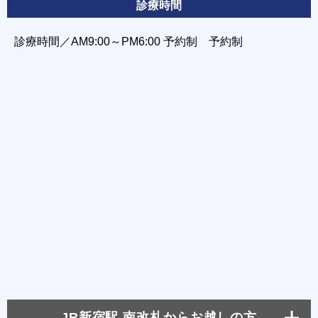
診療時間
診療時間／AM9:00～PM6:00 予約制 予約制
JR新宿駅 南改札からお越しの方