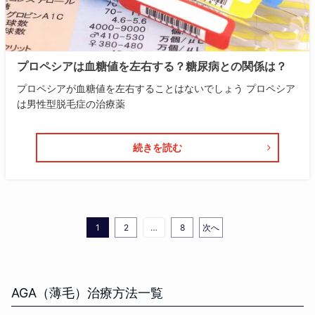
プロペシアは血糖値を左右する？糖尿病との関係は？
プロペシアが血糖値を左右することはないでしょう プロペシア
は男性型脱毛症の治療薬
続きを読む
1
2
…
8
次へ
AGA（薄毛）治療方法一覧