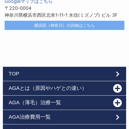
Googleマップはこちら
〒220-0004
神奈川県横浜市西区北幸1-11-1 水信(ミズノブ) ビル 3F
横浜院（神奈川）の詳細はこちら
TOP
AGAとは（原因やハゲとの違い）
AGA（薄毛）治療一覧
AGA治療費用一覧