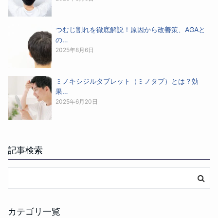
つむじ割れを徹底解説！原因から改善策、AGAと
の…
2025年8月6日
ミノキシジルタブレット（ミノタブ）とは？効
果…
2025年6月20日
記事検索
カテゴリ一覧