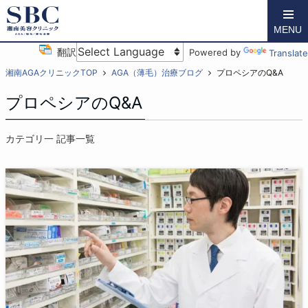
MENU
翻訳
Powered by
Translate
湘南AGAクリニックTOP
AGA（薄毛）治療ブログ
プロペシアのQ&A
プロペシアのQ&A
カテゴリ一 記事一覧