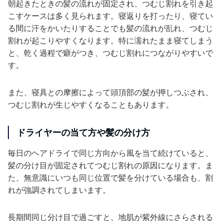
朝起きたときの髪の流れが固定され、つむじ割れを引き起
こすケースは多く見られます。寝返りを打ったり、寝てい
る間に汗をかいたりすることでも髪の流れが乱れ、つむじ
割れが起こりやすくなります。特に濡れたまま寝てしまう
と、乾く過程で癖がつき、つむじ割れにつながりやすいで
す。
また、寝具との摩擦によって頭頂部の髪が押しつぶされ、
つむじ割れが生じやすくなることもあります。
ドライヤーの当て方や髪の分け方
毎日のヘアドライで同じ方向から風を当て続けていると、
髪の分け目が固定されてつむじ割れの原因になります。ま
た、無意識にいつも同じ位置で髪を分けている場合も、割
れが強調されてしまいます。
長期間同じ分け目で過ごすと、地肌が紫外線にさらされる