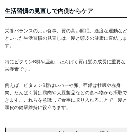
生活習慣の見直しで内側からケア
栄養バランスのよい食事、質の高い睡眠、適度な運動など
といった生活習慣の見直しは、髪と頭皮の健康に直結しま
す。
特にビタミンB群や亜鉛、たんぱく質は髪の成長に重要な
栄養素です。
例えば、ビタミンB群はレバーや卵、亜鉛は牡蠣や赤身
肉、たんぱく質は鶏肉や大豆製品などの食べ物から摂取で
きます。これらを意識して食事に取り入れることで、髪と
頭皮の健康維持に役立ちます。