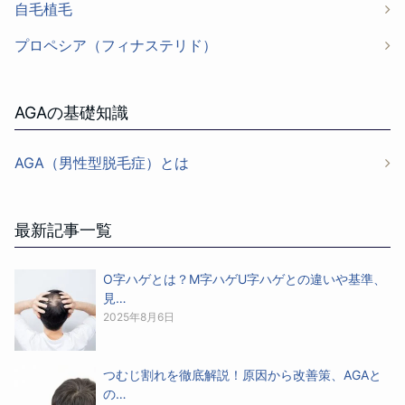
自毛植毛
プロペシア（フィナステリド）
AGAの基礎知識
AGA（男性型脱毛症）とは
最新記事一覧
O字ハゲとは？M字ハゲU字ハゲとの違いや基準、
見…
2025年8月6日
つむじ割れを徹底解説！原因から改善策、AGAと
の…