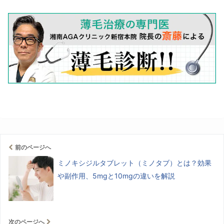
前のページへ
ミノキシジルタブレット（ミノタブ）とは？効果
や副作用、5mgと10mgの違いを解説
次のページへ