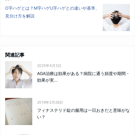
O字ハゲとは？M字ハゲU字ハゲとの違いや基準、
見分け方を解説
関連記事
2025年4月3日
AGA治療は効果がある？病院に通う頻度や期間・
効果が実...
2019年3月28日
フィナステリド錠の服用は一日おきだと意味がな
い？