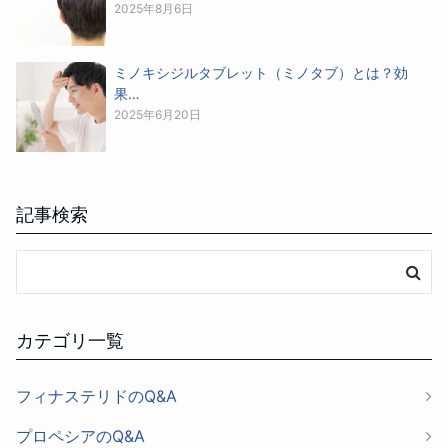
2025年8月6日
ミノキシジルタブレット（ミノタブ）とは？効
果…
2025年6月20日
記事検索
カテゴリ一覧
フィナステリドのQ&A
プロペシアのQ&A