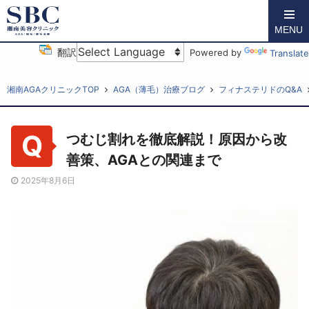
MENU
翻訳
Powered by
Translate
湘南AGAクリニックTOP
AGA（薄毛）治療ブログ
フィナステリドのQ&A
つむじ割れを徹底解説！原因から改
善策、AGAとの関連まで
2025年8月6日