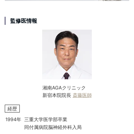
監修医情報
湘南AGAクリニック
新宿本院院長
斎藤医師
経歴
1994年
三重大学医学部卒業
同付属病院脳神経外科入局