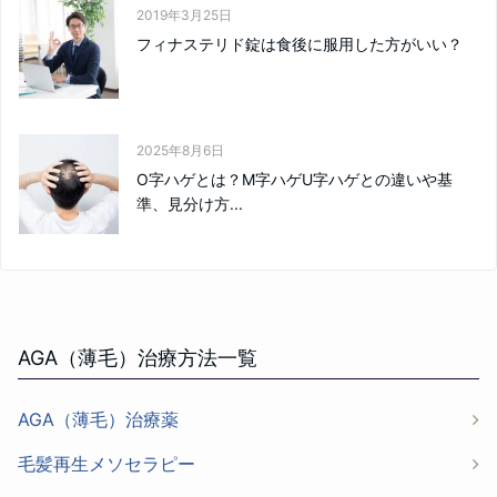
2019年3月25日
フィナステリド錠は食後に服用した方がいい？
2025年8月6日
O字ハゲとは？M字ハゲU字ハゲとの違いや基
準、見分け方...
AGA（薄毛）治療方法一覧
AGA（薄毛）治療薬
毛髪再生メソセラピー