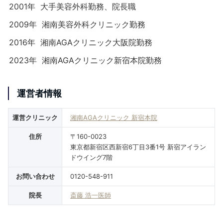
2001年
大手美容外科勤務、院長職
2009年
湘南美容外科クリニック勤務
2016年
湘南AGAクリニック大阪院勤務
2023年
湘南AGAクリニック新宿本院勤務
運営者情報
運営クリニック
湘南AGAクリニック 新宿本院
住所
〒160-0023
東京都新宿区西新宿6丁目3番1号 新宿アイラン
ドウイング7階
お問い合わせ
0120-548-911
院長
斎藤 浩一医師