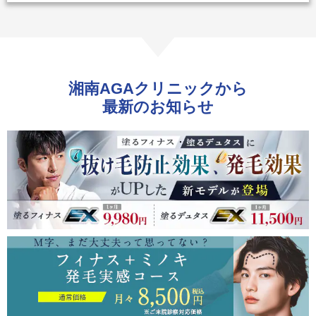
湘南AGAクリニックから
最新のお知らせ