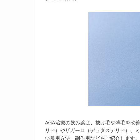
AGA治療の飲み薬は、抜け毛や薄毛を改
リド）やザガーロ（デュタステリド）、ミ
い服用方法、副作用などをご紹介します。