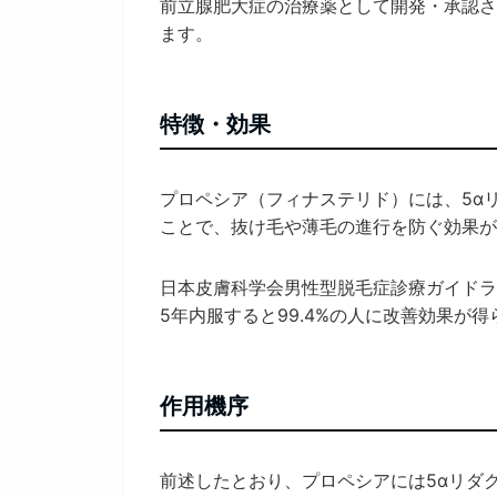
前立腺肥大症の治療薬として開発・承認され
ます。
特徴・効果
プロペシア（フィナステリド）には、5α
ことで、抜け毛や薄毛の進行を防ぐ効果が
日本皮膚科学会男性型脱毛症診療ガイドライ
5年内服すると99.4%の人に改善効果が
作用機序
前述したとおり、プロペシアには5αリダ