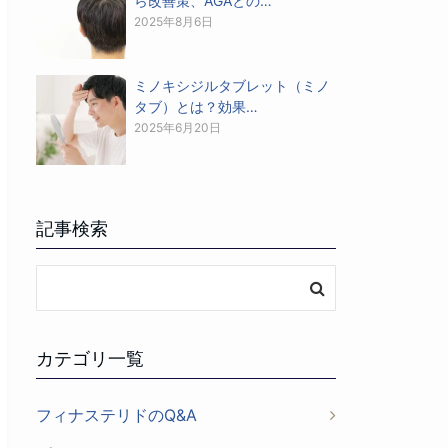
ら改善策、AGAとの…
2025年8月6日
ミノキシジルタブレット（ミノ
タブ）とは？効果…
2025年6月20日
記事検索
カテゴリ一覧
フィナステリドのQ&A