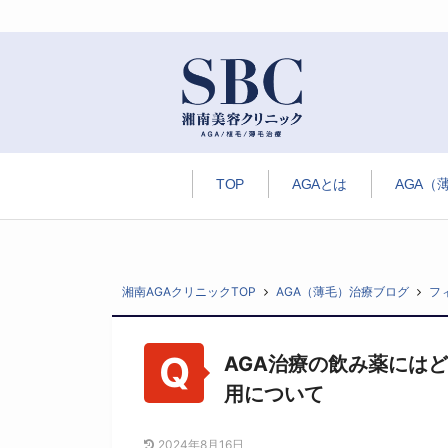
TOP
AGAとは
AGA（
湘南AGAクリニックTOP
AGA（薄毛）治療ブログ
フ
AGA治療の飲み薬には
用について
2024年8月16日