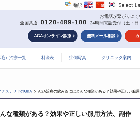
翻訳
お電話が繋がりにく
0120-489-100
全国共通
24時間電話受付
（土・日
AGAオンライン診療
無料メール相談
カ
薄毛）治療一覧
料金表
症例写真
クリニック案内
ィナステリドのQ&A
AGA治療の飲み薬にはどんな種類がある？効果や正しい服
どんな種類がある？効果や正しい服用方法、副作