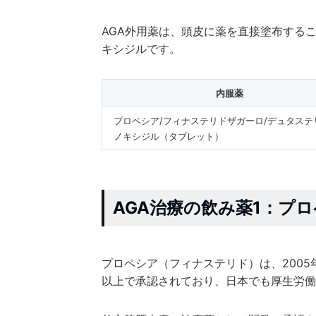
AGA外用薬は、頭皮に薬を直接塗布する
キシジルです。
内服薬
プロペシア/フィナステリドザガーロ/デュタステ
ノキシジル（タブレット）
AGA治療の飲み薬1：プ
プロペシア（フィナステリド）は、2005
以上で承認されており、日本でも厚生労働