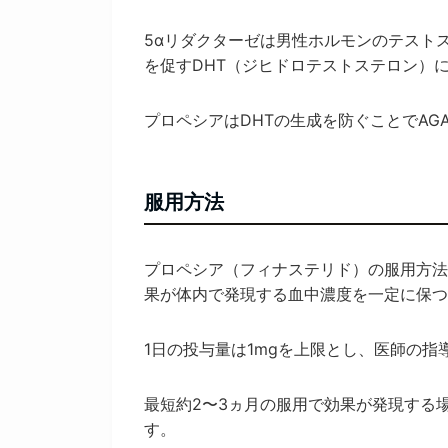
5αリダクターゼは男性ホルモンのテスト
を促すDHT（ジヒドロテストステロン）
プロペシアはDHTの生成を防ぐことでAG
服用方法
プロペシア（フィナステリド）の服用方法
果が体内で発現する血中濃度を一定に保つ
1日の投与量は1mgを上限とし、医師の
最短約2〜3ヵ月の服用で効果が発現する
す。