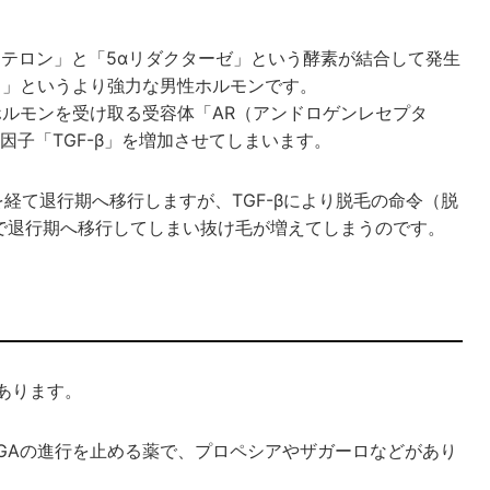
ステロン」と「5αリダクターゼ」という酵素が結合して発生
）」というより強力な男性ホルモンです。
ホルモンを受け取る受容体「AR（アンドロゲンレセプタ
子「TGF-β」を増加させてしまいます。
経て退行期へ移行しますが、TGF-βにより脱毛の命令（脱
で退行期へ移行してしまい抜け毛が増えてしまうのです。
あります。
AGAの進行を止める薬で、プロペシアやザガーロなどがあり