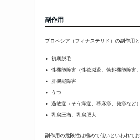
副作用
プロペシア（フィナステリド）の副作用と
初期脱毛
性機能障害（性欲減退、勃起機能障害
肝機能障害
うつ
過敏症（そう痒症、蕁麻疹、発疹など
乳房圧痛、乳房肥大
副作用の危険性は極めて低いといわれてお