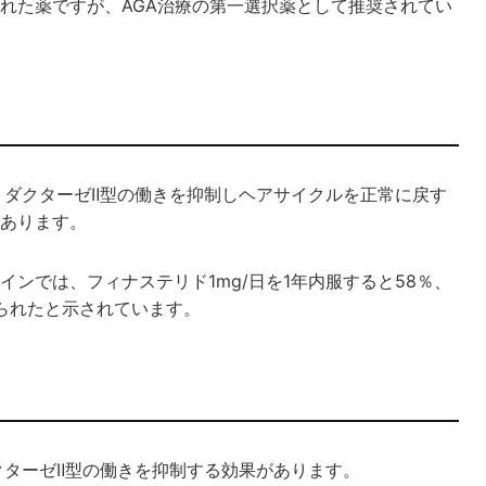
た薬ですが、AGA治療の​​第一選択薬として推奨されてい
リダクターゼⅡ型の働きを抑制しヘアサイクルを正常に戻す
あります。
ンでは、フィナステリド1mg/日を1年内服すると58％、
得られたと示されています。
クターゼⅡ型の働きを抑制する効果があります。