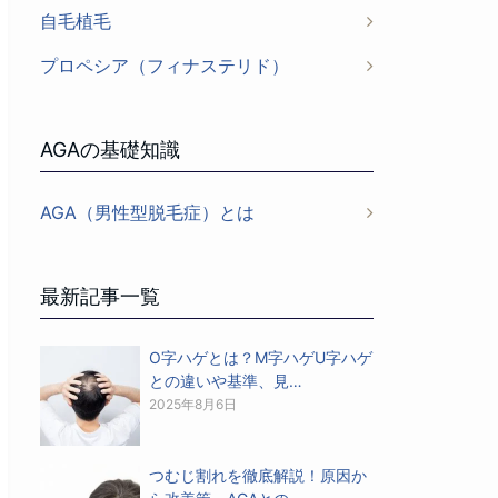
自毛植毛
プロペシア（フィナステリド）
AGAの基礎知識
AGA（男性型脱毛症）とは
最新記事一覧
O字ハゲとは？M字ハゲU字ハゲ
との違いや基準、見…
2025年8月6日
つむじ割れを徹底解説！原因か