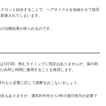
ステロンと結合することで、ヘアサイクルを短縮させて脱毛
に変換されてしまいます。
Aの治療効果が得られるのです。
は1日1回、飲むタイミングに指定はありませんが、薬の効
ため同じ時間に服用することを推奨します。
指導のもと必要に応じて調整をおこないましょう。
場合もありますが、通常約半年から1年の連日投与が必要で