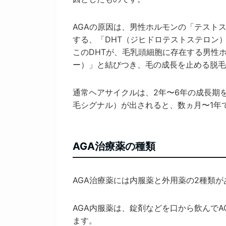
AGAの原因は、男性ホルモンの「テスト
する、「DHT（ジヒドロテストステロン
このDHTが、毛乳頭細胞に存在する男性
ー）」と結びつき、毛の成長を止める脱毛因
通常ヘアサイクルは、2年〜6年の成長期を
毛シグナル）が出されると、数ヵ月〜1年
AGA治療薬の種類
AGA治療薬には内服薬と外用薬の2種類が
AGA内服薬は、錠剤などを口から飲んで
ます。