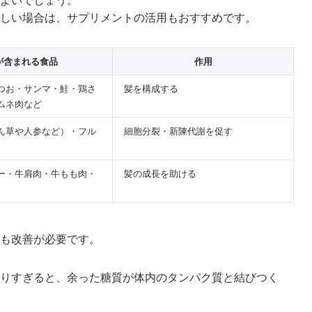
しい場合は、サプリメントの活用もおすすめです。
が含まれる食品
作用
つお・サンマ・鮭・鶏さ
髪を構成する
ムネ肉など
ん草や人参など）・フル
細胞分裂・新陳代謝を促す
ー・牛肩肉・牛もも肉・
髪の成長を助ける
も改善が必要です。
りすぎると、余った糖質が体内のタンパク質と結びつく