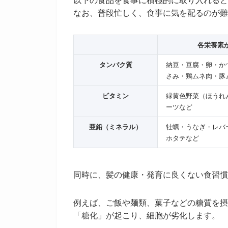
なお、普段忙しく、食事に気を配るのが難
各栄養素
タンパク質
納豆・豆腐・卵・か
さみ・鶏ムネ肉・豚
ビタミン
緑黄色野菜（ほうれ
ーツなど
亜鉛（ミネラル）
牡蠣・うなぎ・レバ
ホタテなど
同時に、髪の健康・発育に良くない食習慣
例えば、ご飯や麺類、菓子などの糖質を摂
「糖化」が起こり、細胞が劣化します。