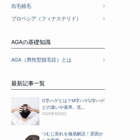
自毛植毛
プロペシア（フィナステリド）
AGAの基礎知識
AGA（男性型脱毛症）とは
最新記事一覧
O字ハゲとは？M字ハゲU字ハゲ
との違いや基準、見…
2025年8月6日
つむじ割れを徹底解説！原因か