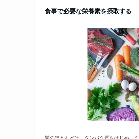
食事で必要な栄養素を摂取する
髪のほとんどは、タンパク質をはじめ、ミ