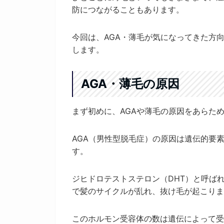
防につながることもあります。
今回は、AGA・薄毛が気になってきた方
します。
AGA・薄毛の原因
まず初めに、AGAや薄毛の原因をあらた
AGA（男性型脱毛症）の原因は遺伝的要
す。
ジヒドロテストステロン（DHT）と呼ば
で髪のサイクルが乱れ、抜け毛が起こりま
このホルモン受容体の数は遺伝によって受