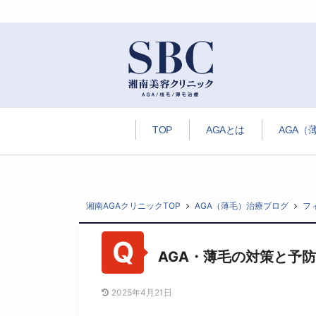
TOP
AGAとは
AGA（
湘南AGAクリニックTOP
AGA（薄毛）治療ブログ
フ
AGA・薄毛の対策と予
2025年4月21日