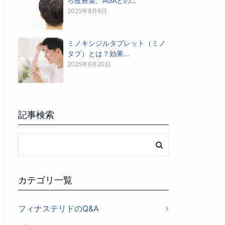
ら改善策、AGAとの…
2025年8月6日
ミノキシジルタブレット（ミノ
タブ）とは？効果…
2025年6月20日
記事検索
カテゴリ一覧
フィナステリドのQ&A