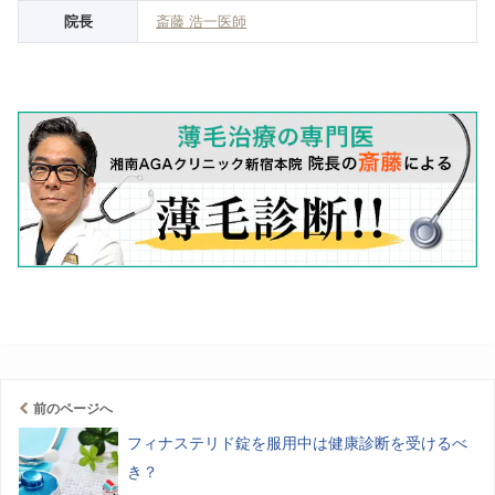
院長
斎藤 浩一医師
前のページへ
フィナステリド錠を服用中は健康診断を受けるべ
き？