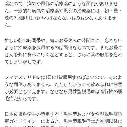
薬なので、病気や風邪の治療薬のような面倒がありませ
ん。一般的な病気の治療薬や風邪の治療薬には、朝・昼・
晩の3回服用しなければならないものも少なくありませ
ん。
忙しい朝の時間帯や、短いお昼休みの時間帯に、忘れない
ように治療薬を服用するのは面倒なものです。またお昼ご
はんを外に食べに行くなどすると、さらに薬の服用を忘れ
てしまいがちです。
フィナステリド錠は1日に1錠服用すればよいので、そのよ
うな面倒がありません。ただしだからこそ飲み忘れに注意
が必要ともいえます。なぜなら男性型脱毛症は進行性の脱
毛症だからです。
日本皮膚科学会の策定する「男性型および女性型脱毛症診
療ガイドライン」によると、男性型脱毛症は思春期以降に