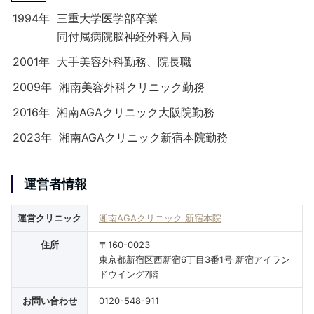
1994年
三重大学医学部卒業
同付属病院脳神経外科入局
2001年
大手美容外科勤務、院長職
2009年
湘南美容外科クリニック勤務
2016年
湘南AGAクリニック大阪院勤務
2023年
湘南AGAクリニック新宿本院勤務
運営者情報
運営クリニック
湘南AGAクリニック 新宿本院
住所
〒160-0023
東京都新宿区西新宿6丁目3番1号 新宿アイラン
ドウイング7階
お問い合わせ
0120-548-911