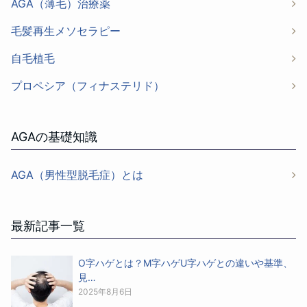
AGA（薄毛）治療薬
毛髪再生メソセラピー
自毛植毛
プロペシア（フィナステリド）
AGAの基礎知識
AGA（男性型脱毛症）とは
最新記事一覧
O字ハゲとは？M字ハゲU字ハゲとの違いや基準、
見…
2025年8月6日