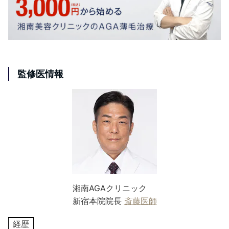
監修医情報
湘南AGAクリニック
新宿本院院長
斎藤医師
経歴