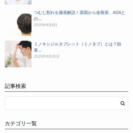
つむじ割れを徹底解説！原因から改善策、AGAと
の…
2025年8月6日
ミノキシジルタブレット（ミノタブ）とは？効
果…
2025年6月20日
記事検索
カテゴリ一覧