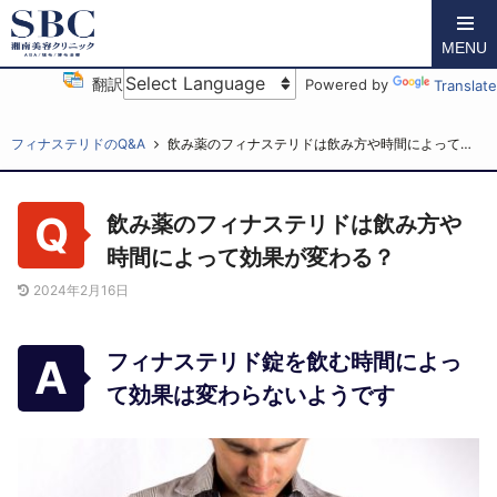
MENU
翻訳
Powered by
Translate
湘南AGAクリニックTOP
AGA（薄毛）治療ブログ
フィナステリドのQ&A
飲み薬のフィナステリドは飲み方や時間によって効果が変わる？
飲み薬のフィナステリドは飲み方や
時間によって効果が変わる？
2024年2月16日
フィナステリド錠を飲む時間によっ
て効果は変わらないようです