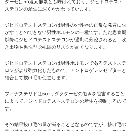
ターゼは5α還元酵素とも呼ばれており、ジヒドロテスト
ステロンの産生に深くかかわっています。
ジヒドロテストステロンは男性の外性器の正常な発育に欠
かすことのできない男性ホルモンの一種です。ただ思春期
以降にジヒドロテストステロンが過剰に分泌されると、吹
き出物や男性型脱毛症のリスクが高くなります。
ジヒドロテストステロンは男性ホルモンであるテストステ
ロンがより強力化したもので、アンドロゲンレセプターと
結合して抜け毛を促進します。
フィナステリドは5α-リダクターゼの働きを阻害すること
によって、ジヒドロテストステロンの産生を抑制するので
す。
その結果抜け毛の量が減ることとなるのですが、抜け毛の