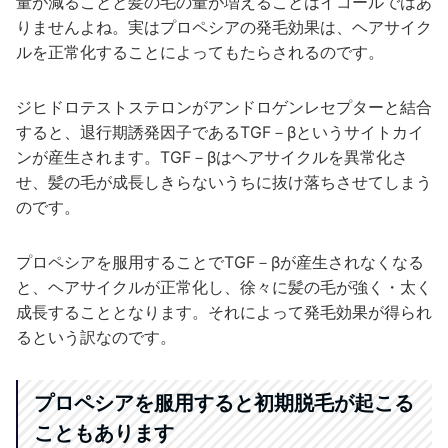
量が減ることと髪の毛の量が増えることはイコールではあ
りませんよね。実はプロペシアの発毛効果は、ヘアサイク
ルを正常化することによってもたらされるのです。
ジヒドロテストステロンがアンドロゲンレセプターと結合
すると、退行期誘発因子であるTGF－βというサイトカイ
ンが産生されます。TGF－βはヘアサイクルを異常化さ
せ、髪の毛が成長しきらないうちに抜け落ちさせてしまう
のです。
プロペシアを服用することでTGF－βが産生されなくなる
と、ヘアサイクルが正常化し、徐々に髪の毛が強く・太く
成長することとなります。それによって発毛効果が得られ
るという訳なのです。
プロペシアを服用すると初期脱毛が起こる
こともあります