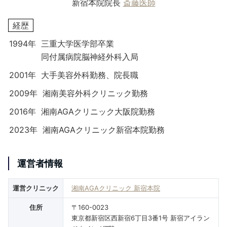
新宿本院院長
斎藤医師
経歴
1994年
三重大学医学部卒業
同付属病院脳神経外科入局
2001年
大手美容外科勤務、院長職
2009年
湘南美容外科クリニック勤務
2016年
湘南AGAクリニック大阪院勤務
2023年
湘南AGAクリニック新宿本院勤務
運営者情報
運営クリニック
湘南AGAクリニック 新宿本院
住所
〒160-0023
東京都新宿区西新宿6丁目3番1号 新宿アイラン