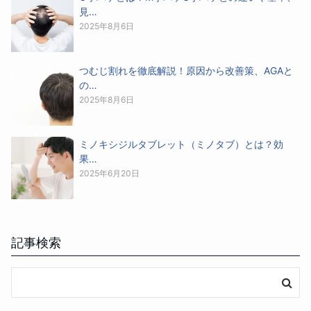
見…
2025年8月6日
つむじ割れを徹底解説！原因から改善策、AGAと
の…
2025年8月6日
ミノキシジルタブレット（ミノタブ）とは？効
果…
2025年6月20日
記事検索