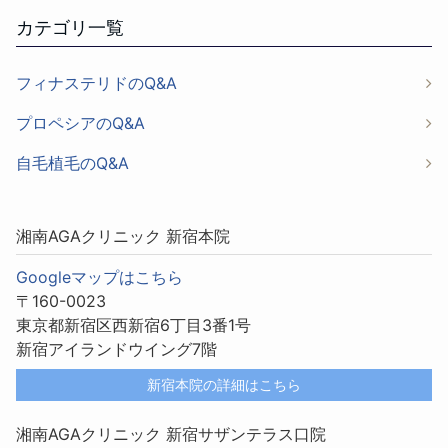
カテゴリ一覧
フィナステリドのQ&A
プロペシアのQ&A
自毛植毛のQ&A
湘南AGAクリニック 新宿本院
Googleマップはこちら
〒160-0023
東京都新宿区西新宿6丁目3番1号
新宿アイランドウイング7階
新宿本院の詳細はこちら
湘南AGAクリニック 新宿サザンテラス口院