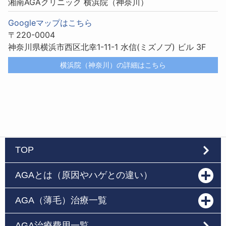
湘南AGAクリニック 横浜院（神奈川）
Googleマップはこちら
〒220-0004
神奈川県横浜市西区北幸1-11-1 水信(ミズノブ) ビル 3F
横浜院（神奈川）の詳細はこちら
TOP
AGAとは（原因やハゲとの違い）
AGA（薄毛）治療一覧
AGA治療費用一覧