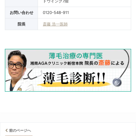
ドウイング7階
お問い合わせ
0120-548-911
院長
斎藤 浩一医師
前のページへ