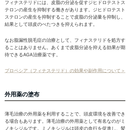
フィナステリドには、皮脂の分泌を促すジヒドロテストス
テロンの産生を抑制する働きがあります。ジヒドロテスト
ステロンの産生を抑制することで皮脂の分泌量を抑制し、
結果として頭皮のべたつきを抑えられます。
なお脂漏性脱毛症の治療として、フィナステリドを処方す
ることはありません。あくまで皮脂分泌を抑える効果が期
待できるAGA治療薬です。
プロペシア（フィナステリド）の効果や副作用について＞
外用薬の塗布
薄毛治療の外用薬を利用することで、頭皮環境を改善でき
る場合もあります。薄毛治療の外用薬として有名なのがミ
ノキシジルです。ミノキシジルは頭皮の血行を促進し、髪