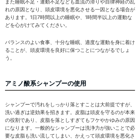
また睡眠不足・運動不足なども血流の滞りや自律神経の乱
れの原因となり、頭皮環境を悪化させる一因となる場合が
あります。1日7時間以上の睡眠や、1時間半以上の運動な
どを心がけてみてください。
バランスのよい食事、十分な睡眠、適度な運動を身に着け
ることが、頭皮環境を良好に保つことにつながるでしょ
う。
アミノ酸系シャンプーの使用
シャンプーで汚れをしっかり落とすことは大前提ですが、
洗い過ぎは逆効果を招きます。皮脂は頭皮を守るのが本来
の役割であり、皮脂を落としすぎてもフケやかゆみの原因
になります。一般的なシャンプーは洗浄力が強いことで必
要な皮脂も洗い流してしまい、かえって頭皮環境を悪化さ