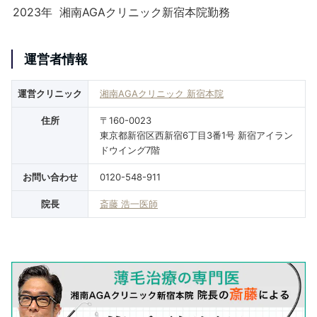
2023年
湘南AGAクリニック新宿本院勤務
運営者情報
運営クリニック
湘南AGAクリニック 新宿本院
住所
〒160-0023
東京都新宿区西新宿6丁目3番1号 新宿アイラン
ドウイング7階
お問い合わせ
0120-548-911
院長
斎藤 浩一医師