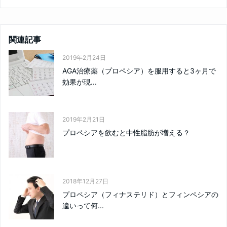
関連記事
2019年2月24日
AGA治療薬（プロペシア）を服用すると3ヶ月で
効果が現...
2019年2月21日
プロペシアを飲むと中性脂肪が増える？
2018年12月27日
プロペシア（フィナステリド）とフィンペシアの
違いって何...