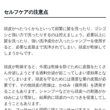
セルフケアの注意点
頭皮がべたつくからといって頻繁に髪を洗ったり、ゴシゴ
シと強い力で洗ったりするのは控えましょう。必要以上に
髪を洗ったり、強い洗浄成分が入ったシャンプーを使用す
ると、必要な皮脂まで洗浄されてしまい、頭皮が乾燥して
しまうからです。
頭皮が乾燥すると、今度は乾燥を防ぐために皮脂をたくさ
ん分泌しようとする過剰分泌が起こってしまい逆効果とな
ってしまいます。頭皮を守るためには適度な量の皮脂が必
要です。その他頭皮の乾燥は、かゆみ（掻痒感）を誘発す
ることもあります。シャンプーなどから頭皮への刺激がか
ゆみにより増加し、結果的に頭皮のべたつきを促進してし
まうこともあります。
また、マッサージも同様に強くマッサージすると、かえっ