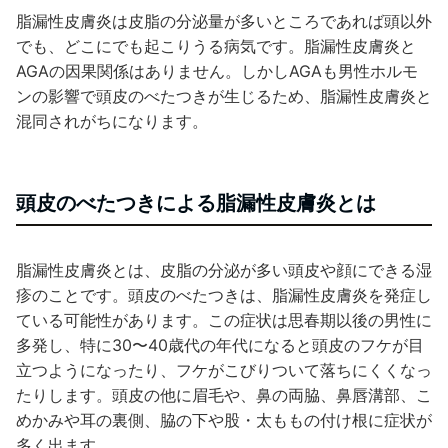
脂漏性皮膚炎は皮脂の分泌量が多いところであれば頭以外
でも、どこにでも起こりうる病気です。脂漏性皮膚炎と
AGAの因果関係はありません。しかしAGAも男性ホルモ
ンの影響で頭皮のべたつきが生じるため、脂漏性皮膚炎と
混同されがちになります。
頭皮のべたつきによる脂漏性皮膚炎とは
脂漏性皮膚炎とは、皮脂の分泌が多い頭皮や顔にできる湿
疹のことです。頭皮のべたつきは、脂漏性皮膚炎を発症し
ている可能性があります。この症状は思春期以後の男性に
多発し、特に30〜40歳代の年代になると頭皮のフケが目
立つようになったり、フケがこびりついて落ちにくくなっ
たりします。頭皮の他に眉毛や、鼻の両脇、鼻唇溝部、こ
めかみや耳の裏側、脇の下や股・太ももの付け根に症状が
多く出ます。