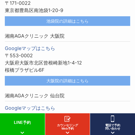
〒171-0022
東京都豊島区南池袋1-20-9
池袋院の詳細はこちら
湘南AGAクリニック 大阪院
Googleマップはこちら
〒553-0002
大阪府大阪市北区曾根崎新地1-4-12
桜橋プラザビル6F
大阪院の詳細はこちら
湘南AGAクリニック 仙台院
Googleマップはこちら
〒983-0852
宮城県仙台市宮城野区榴岡2-2-12
LINE予約
カウンセリング
電話で予約
アーバンライフ橋本2F
Web予約
問い合わせ