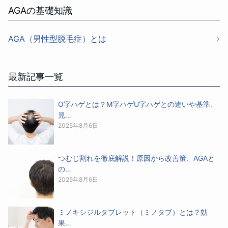
AGAの基礎知識
AGA（男性型脱毛症）とは
最新記事一覧
O字ハゲとは？M字ハゲU字ハゲとの違いや基準、
見…
2025年8月6日
つむじ割れを徹底解説！原因から改善策、AGAと
の…
2025年8月6日
ミノキシジルタブレット（ミノタブ）とは？効
果…