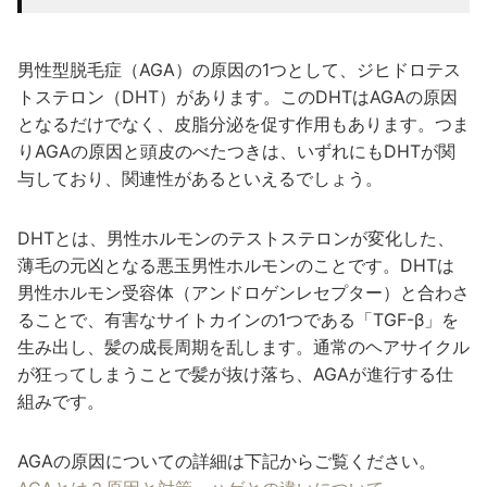
男性型脱毛症（AGA）の原因の1つとして、ジヒドロテス
トステロン（DHT）があります。このDHTはAGAの原因
となるだけでなく、皮脂分泌を促す作用もあります。つま
りAGAの原因と頭皮のべたつきは、いずれにもDHTが関
与しており、関連性があるといえるでしょう。
DHTとは、男性ホルモンのテストステロンが変化した、
薄毛の元凶となる悪玉男性ホルモンのことです。DHTは
男性ホルモン受容体（アンドロゲンレセプター）と合わさ
ることで、有害なサイトカインの1つである「TGF-β」を
生み出し、髪の成長周期を乱します。通常のヘアサイクル
が狂ってしまうことで髪が抜け落ち、AGAが進行する仕
組みです。
AGAの原因についての詳細は下記からご覧ください。