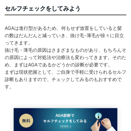
セルフチェックをしてみよう
AGAは進行型があるため、何もせず放置をしていると髪
の数はだんだんと減っていき、抜け毛･薄毛が徐々に目立
ってきます。
抜け毛・薄毛の原因はさまざまなものがあり、もちろんそ
の原因によって対処法や治療法も変わってきます。そのた
め、まずはAGAであるかどうかの診断が必要です。
まずは現状把握として、ご自身で手軽に受けられるセルフ
診断もありますので、チェックしてみるのもおすすめで
す。