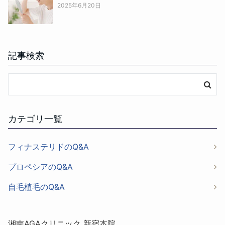
2025年6月20日
記事検索
カテゴリ一覧
フィナステリドのQ&A
プロペシアのQ&A
自毛植毛のQ&A
湘南AGAクリニック 新宿本院