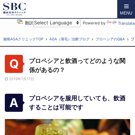
MENU
翻訳
Powered by
Translate
湘南AGAクリニックTOP
AGA（薄毛）治療ブログ
プロペシアのQ&A
プ
プロペシアと飲酒ってどのような関
係があるの？
2019年1月17日
プロペシアを服用していても、飲酒
することは可能です