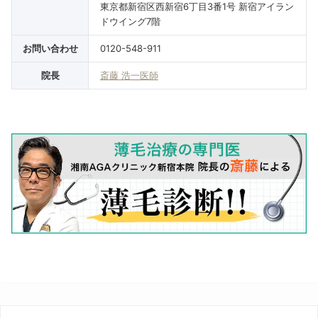
東京都新宿区西新宿6丁目3番1号 新宿アイラン
ドウイング7階
お問い合わせ
0120-548-911
院長
斎藤 浩一医師