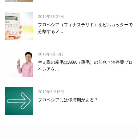
2019年2月27日
プロペシア（フィナステリド）をピルカッターで
分割するメ...
2019年1月19日
生え際の産毛はAGA（薄毛）の前兆？治療薬プロ
ペシアを...
2019年3月15日
プロペシアには停滞期がある？