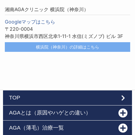
湘南AGAクリニック 横浜院（神奈川）
Googleマップはこちら
〒220-0004
神奈川県横浜市西区北幸1-11-1 水信(ミズノブ) ビル 3F
横浜院（神奈川）の詳細はこちら
TOP
AGAとは（原因やハゲとの違い）
AGA（薄毛）治療一覧