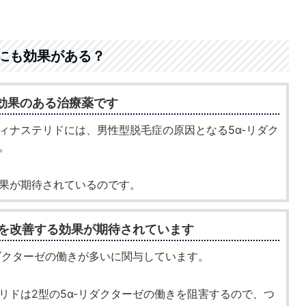
にも効果がある？
に効果のある治療薬です
ィナステリドには、男性型脱毛症の原因となる5α-リダク
。
果が期待されているのです。
毛を改善する効果が期待されています
リダクターゼの働きが多いに関与しています。
リドは2型の5α-リダクターゼの働きを阻害するので、つ