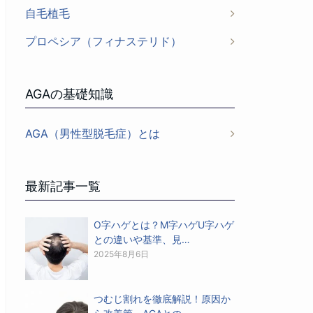
自毛植毛
プロペシア（フィナステリド）
AGAの基礎知識
AGA（男性型脱毛症）とは
最新記事一覧
O字ハゲとは？M字ハゲU字ハゲ
との違いや基準、見…
2025年8月6日
つむじ割れを徹底解説！原因か