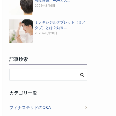
ら改善策、AGAとの…
2025年8月6日
ミノキシジルタブレット（ミノ
タブ）とは？効果…
2025年6月20日
記事検索
カテゴリ一覧
フィナステリドのQ&A