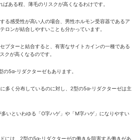
あればある程、薄毛のリスクが高くなるわけです。
する感受性が高い人の場合、男性ホルモン受容器であるア
テロンが結合しやすいことも分かっています。
セプターと結合すると、有害なサイトカインの一種である
リスクが高くなるのです。
型の5α-リダクターゼもあります。
腺に多く分布しているのに対し、2型の5α-リダクターゼは主
量が多いといわゆる「O字ハゲ」や「M字ハゲ」になりやすい
ドには、2型の5α-リダクターゼの働きを阻害する働きがあ