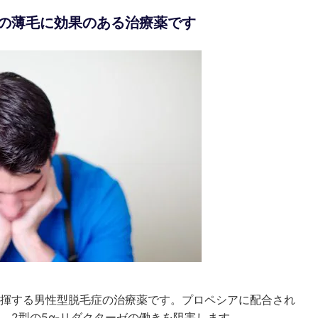
の薄毛に効果のある治療薬です
揮する男性型脱毛症の治療薬です。プロペシアに配合され
、2型の5α-リダクターゼの働きを阻害します。