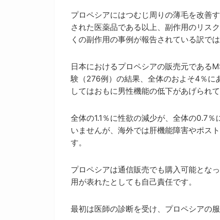
プロペシアにはつむじ周りの薄毛を改善す
された医薬品である以上、副作用のリスク
くの副作用の事例が報告されている訳では
日本におけるプロペシアの販売元であるM
験（276例）の結果、全体のおよそ4％に
してはおもに男性機能の低下があげられて
全体の1.1％に性欲の減少が、全体の0.
いませんが、海外では肝機能障害やポスト
す。
プロペシアは通信販売でも購入可能となっ
用が表れたとしても自己責任です。
最初は医師の診断を受け、プロペシアの服