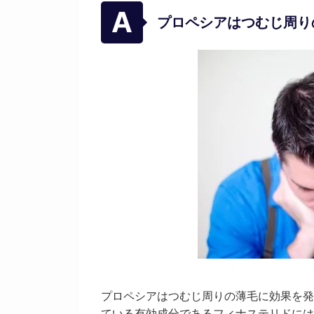
プロペシアはつむじ周り
プロペシアはつむじ周りの薄毛に効果を発
ている有効成分であるフィナステリドには