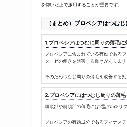
を仰いだ上で服用することが重要です。
（まとめ）プロペシアはつむじ
1.プロペシアはつむじ周りの薄毛
プロペシアに含まれている有効であるフ
ターゼの働きを阻害する働きがあります
そのためつむじ周りの薄毛を改善する効
2.プロペシアにはつむじ周りの薄
頭頂部や前頭部の薄毛には2型の5α-
プロペシアの有効成分であるフィナステ