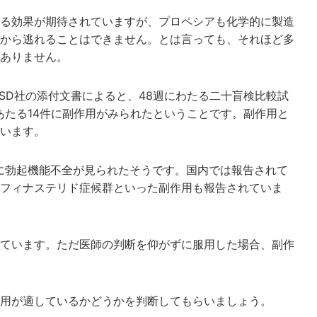
る効果が期待されていますが、プロペシアも化学的に製造
から逃れることはできません。とは言っても、それほど多
ありません。
SD社の添付文書によると、48週にわたる二十盲検比較試
あたる14件に副作用がみられたということです。副作用と
います。
7％に勃起機能不全が見られたそうです。国内では報告されて
フィナステリド症候群といった副作用も報告されていま
ています。ただ医師の判断を仰がずに服用した場合、副作
用が適しているかどうかを判断してもらいましょう。