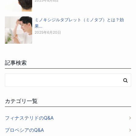
2025年8月6日
ミノキシジルタブレット（ミノタブ）とは？効
果…
2025年6月20日
記事検索
カテゴリ一覧
フィナステリドのQ&A
プロペシアのQ&A