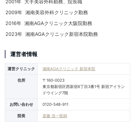
2001年
大手美容外科勤務、院長職
2009年
湘南美容外科クリニック勤務
2016年
湘南AGAクリニック大阪院勤務
2023年
湘南AGAクリニック新宿本院勤務
運営者情報
運営クリニック
湘南AGAクリニック 新宿本院
住所
〒160-0023
東京都新宿区西新宿6丁目3番1号 新宿アイラン
ドウイング7階
お問い合わせ
0120-548-911
院長
斎藤 浩一医師