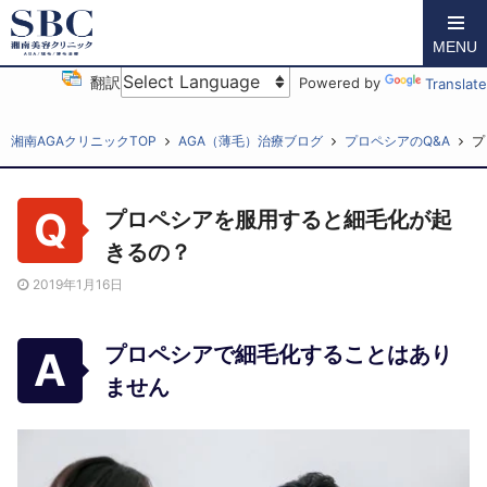
MENU
翻訳
Powered by
Translate
湘南AGAクリニックTOP
AGA（薄毛）治療ブログ
プロペシアのQ&A
プ
プロペシアを服用すると細毛化が起
きるの？
2019年1月16日
プロペシアで細毛化することはあり
ません