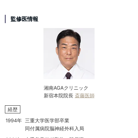
監修医情報
湘南AGAクリニック
新宿本院院長
斎藤医師
経歴
1994年
三重大学医学部卒業
同付属病院脳神経外科入局