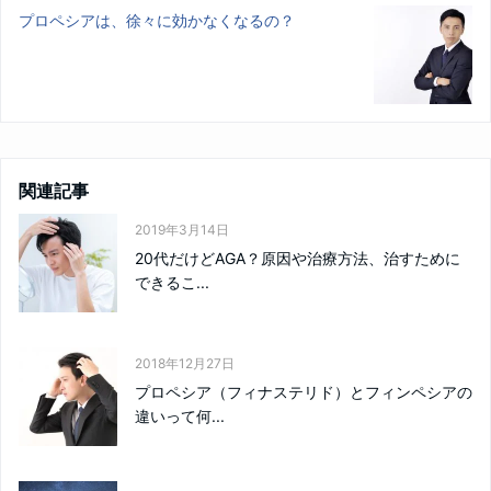
プロペシアは、徐々に効かなくなるの？
関連記事
2019年3月14日
20代だけどAGA？原因や治療方法、治すために
できるこ...
2018年12月27日
プロペシア（フィナステリド）とフィンペシアの
違いって何...