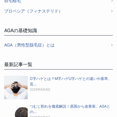
自毛植毛
プロペシア（フィナステリド）
AGAの基礎知識
AGA（男性型脱毛症）とは
最新記事一覧
O字ハゲとは？M字ハゲU字ハゲとの違いや基準、
見…
2025年8月6日
つむじ割れを徹底解説！原因から改善策、AGAと
の…