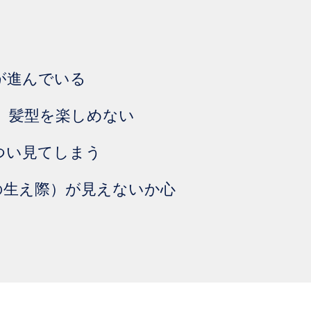
が進んでいる
、髪型を楽しめない
つい見てしまう
の生え際）が見えないか心