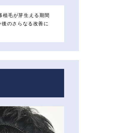
移植毛が芽生える期間
今後のさらなる改善に