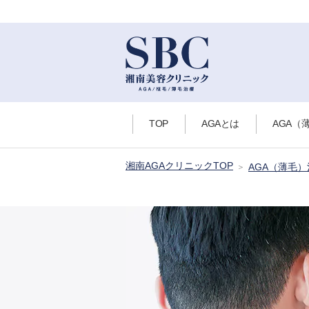
TOP
AGAとは
AGA（
湘南AGAクリニックTOP
AGA（薄毛