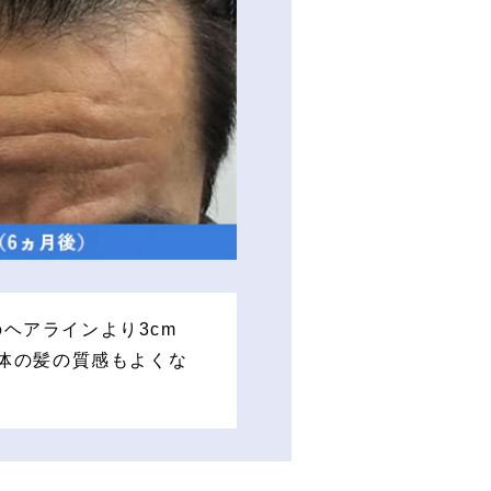
ヘアラインより3cm
全体の髪の質感もよくな