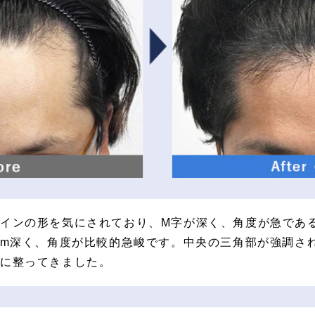
インの形を気にされており、M字が深く、角度が急であ
cm深く、角度が比較的急峻です。中央の三角部が強調さ
いに整ってきました。