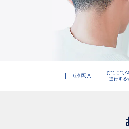
おでこでA
症例写真
進行する