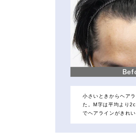
小さいときからヘアラ
た。M字は平均より2
でヘアラインがきれ