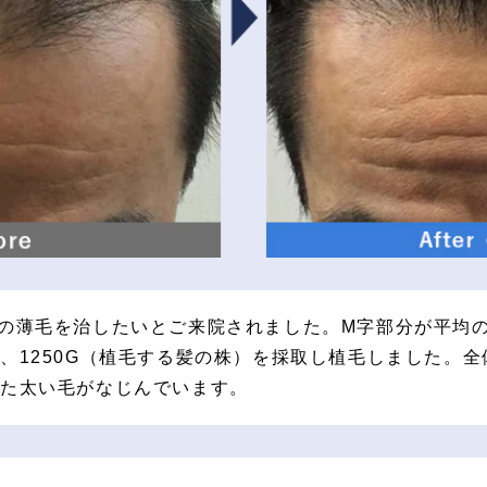
の薄毛を治したいとご来院されました。M字部分が平均の
、1250G（植毛する髪の株）を採取し植毛しました。
した太い毛がなじんでいます。