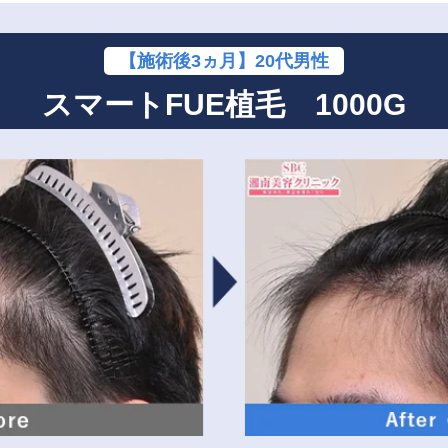
【施術後3ヵ月】20代男性
スマートFUE植毛 1000G