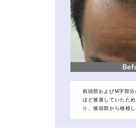
前頭部およびM字部分
ほど後退していたため
り、後頭部から移植