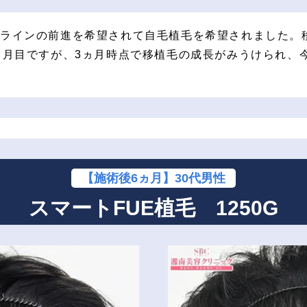
ラインの前進を希望されて自毛植毛を希望されました。
ヵ月目ですが、3ヵ月時点で移植毛の成長がみうけられ、
【施術後6ヵ月】30代男性
スマートFUE植毛 1250G