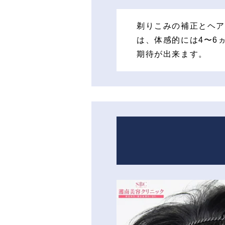
剃りこみの補正とヘア
は、体感的には4〜6
期待が出来ます。