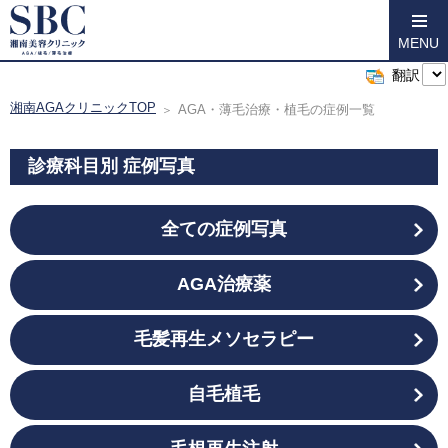
MENU
翻訳
湘南AGAクリニックTOP
AGA・薄毛治療・植毛の症例一覧
診療科目別 症例写真
全ての症例写真
AGA治療薬
毛髪再生メソセラピー
自毛植毛