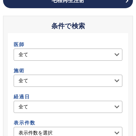
毛根再生注射
条件で検索
医師
施術
経過日
表示件数