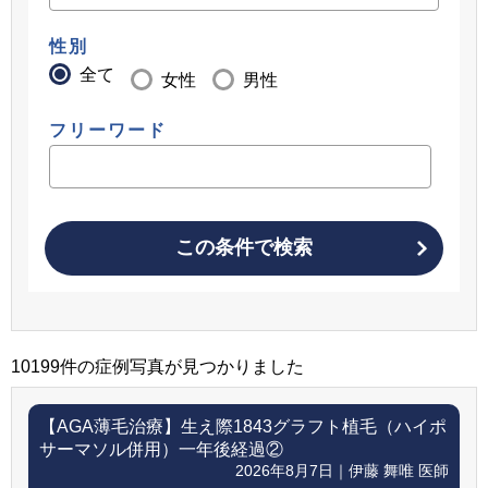
性別
全て
女性
男性
フリーワード
この条件で検索
10199件の症例写真が見つかりました
【AGA薄毛治療】
生え際1843グラフト植毛（ハイポ
サーマソル併用）一年後経過②
2026年8月7日｜伊藤 舞唯 医師