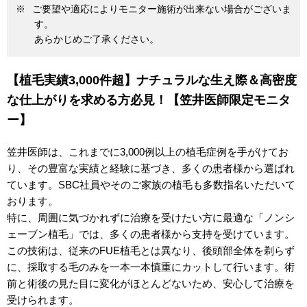
ご要望や適応によりモニター施術が出来ない場合がございま
す。
あらかじめご了承ください。
【植毛実績3,000件超】ナチュラルな生え際＆高密度
な仕上がりを求める方必見！【笠井医師限定モニタ
ー】
笠井医師は、これまでに3,000例以上の植毛症例を手がけてお
り、その豊富な実績と経験に基づき、多くの患者様から選ばれ
ています。SBC社員やそのご家族の植毛も多数指名いただいて
おります。
特に、周囲に気づかれずに治療を受けたい方に最適な「ノンシ
ェーブン植毛」では、多くの患者様から支持を受けています。
この技術は、従来のFUE植毛とは異なり、後頭部全体を剃らず
に、採取する毛のみを一本一本慎重にカットして行います。術
前と術後の見た目に変化がほとんどないため、安心して治療を
受けられます。