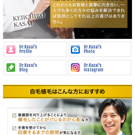
Dr.Kasai's
Dr.Kasai's
Profile
Photo
Dr.Kasai's
Dr.Kasai's
Blog
Instagram