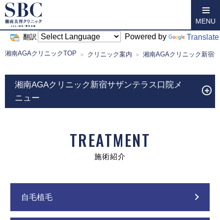
MENU
Powered by
Translate
翻訳
湘南AGAクリニックTOP
クリニック案内
湘南AGAクリニック新宿
湘南AGAクリニック新宿サザンテラス口院メ
ニュー
TREATMENT
施術紹介
自毛植毛