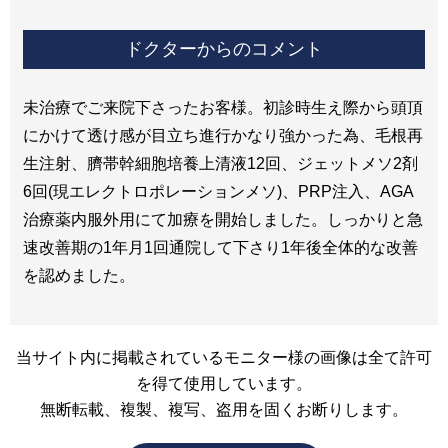
ドクターからのコメント
未治療でご来院下さったお客様。初診時生え際から頭頂
にかけて透け感が目立ち進行かなり強かった為、毛根再
生注射、臍帯幹細胞培養上清液12回、ジェットメソ2剤
6回(現エレクトロポレーションメソ)、PRP注入、AGA
治療薬内服外用にて加療を開始しました。しっかりと急
速改善期の1年月1回通院して下さり1年後全体的な改善
を認めました。
当サイト内に掲載されているモニター様の画像は全て許可
を得て使用しています。
無断転載、複製、複写、盗用を固くお断りします。