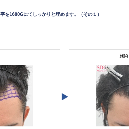
字を1680Gにてしっかりと埋めます。（その１）
施術