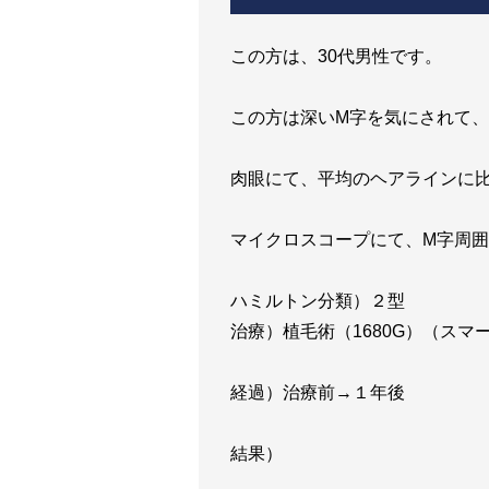
この方は、30代男性です。
この方は深いM字を気にされて
肉眼にて、平均のヘアラインに比
マイクロスコープにて、M字周
ハミルトン分類）２型
治療）植毛術（1680G）（ス
経過）治療前→１年後
結果）