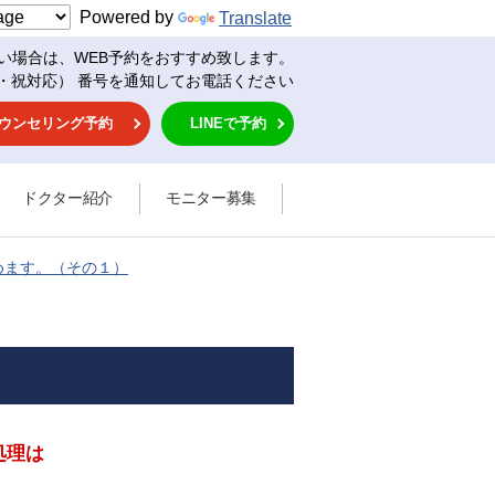
Powered by
Translate
い場合は、WEB予約をおすすめ致します。
・祝対応） 番号を通知してお電話ください
ウンセリング予約
LINEで予約
ドクター紹介
モニター募集
めます。（その１）
処理は