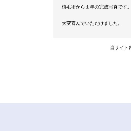
植毛術から１年の完成写真です
大変喜んでいただけました。
当サイト