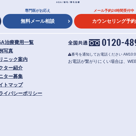
専門医がお応え
メール予約24時間受付中
無料メール相談
カウンセリング予約
GA治療費用一覧
例写真
番号を通知してお電話ください
AM10:0
リニック案内
お電話が繋がりにくい場合は、WE
クター紹介
ニター募集
イトマップ
ライバシーポリシー