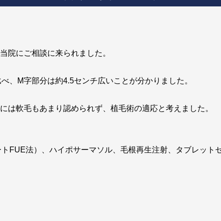
、当院にご相談に来られました。
べ、M字部分は約4.5センチ広いことが分かりました。
囲には軟毛もあまり認められず、植毛術の適応と考えました。
マートFUE法）、ハイポサーマソル、毛根再生注射、タブレット