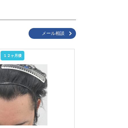
メール相談
１２ヶ月後