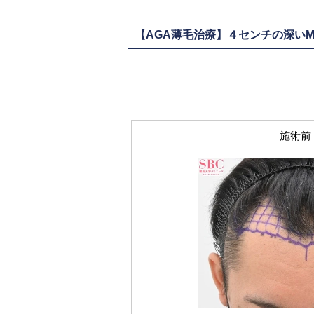
【AGA薄毛治療】４センチの深いM
施術前