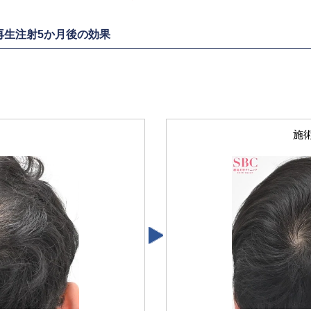
再生注射5か月後の効果
施