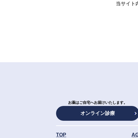
当サイト
お薬はご自宅へお届けいたします。
オンライン診療
TOP
A