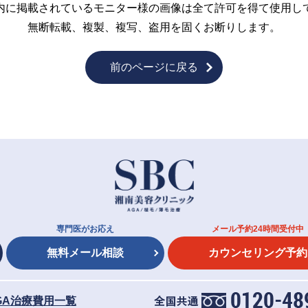
内に掲載されているモニター様の画像は全て許可を得て使用し
無断転載、複製、複写、盗用を固くお断りします。
前のページに戻る
専門医がお応え
メール予約24時間受付中
無料メール相談
カウンセリング予約
GA治療費用一覧