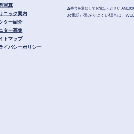
例写真
番号を通知してお電話ください
AM10:0
リニック案内
お電話が繋がりにくい場合は、WE
クター紹介
ニター募集
イトマップ
ライバシーポリシー