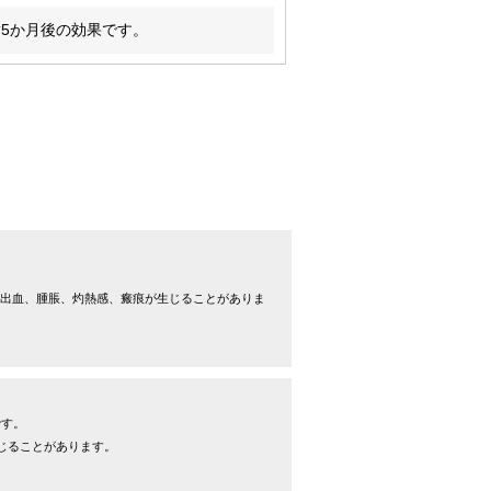
5か月後の効果です。
出血、腫脹、灼熱感、瘢痕が生じることがありま
です。
じることがあります。