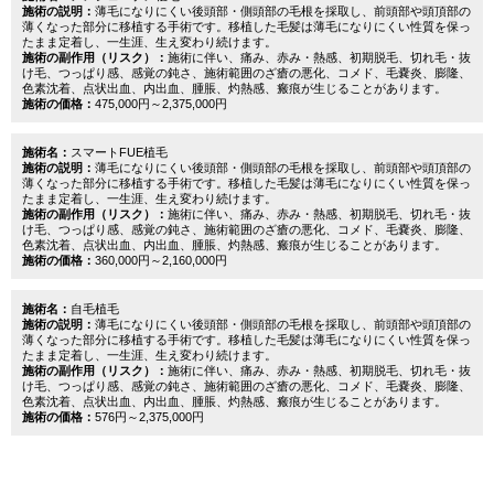
施術の説明：
薄毛になりにくい後頭部・側頭部の毛根を採取し、前頭部や頭頂部の
薄くなった部分に移植する手術です。移植した毛髪は薄毛になりにくい性質を保っ
たまま定着し、一生涯、生え変わり続けます。
施術の副作用（リスク）：
施術に伴い、痛み、赤み・熱感、初期脱毛、切れ毛・抜
け毛、つっぱり感、感覚の鈍さ、施術範囲のざ瘡の悪化、コメド、毛嚢炎、膨隆、
色素沈着、点状出血、内出血、腫脹、灼熱感、瘢痕が生じることがあります。
施術の価格：
475,000円～2,375,000円
施術名：
スマートFUE植毛
施術の説明：
薄毛になりにくい後頭部・側頭部の毛根を採取し、前頭部や頭頂部の
薄くなった部分に移植する手術です。移植した毛髪は薄毛になりにくい性質を保っ
たまま定着し、一生涯、生え変わり続けます。
施術の副作用（リスク）：
施術に伴い、痛み、赤み・熱感、初期脱毛、切れ毛・抜
け毛、つっぱり感、感覚の鈍さ、施術範囲のざ瘡の悪化、コメド、毛嚢炎、膨隆、
色素沈着、点状出血、内出血、腫脹、灼熱感、瘢痕が生じることがあります。
施術の価格：
360,000円～2,160,000円
施術名：
自毛植毛
施術の説明：
薄毛になりにくい後頭部・側頭部の毛根を採取し、前頭部や頭頂部の
薄くなった部分に移植する手術です。移植した毛髪は薄毛になりにくい性質を保っ
たまま定着し、一生涯、生え変わり続けます。
施術の副作用（リスク）：
施術に伴い、痛み、赤み・熱感、初期脱毛、切れ毛・抜
け毛、つっぱり感、感覚の鈍さ、施術範囲のざ瘡の悪化、コメド、毛嚢炎、膨隆、
色素沈着、点状出血、内出血、腫脹、灼熱感、瘢痕が生じることがあります。
施術の価格：
576円～2,375,000円