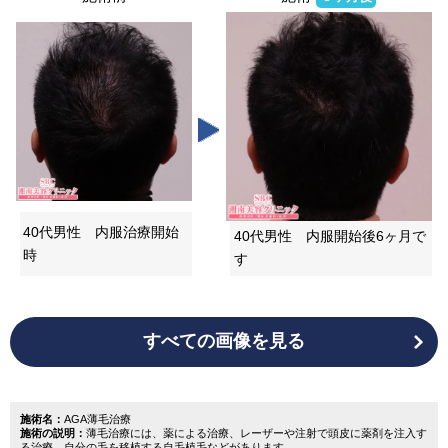
40代男性 内服治療開始
40代男性 内服開始後6ヶ月で
時
す
すべての画像を見る
施術名：
AGA薄毛治療
施術の説明：
薄毛治療には、薬による治療、レーザーや注射で頭皮に薬剤を注入す
る治療、自分の毛を移植する自毛植毛などがあります。