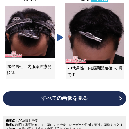
20代男性 内服薬治療開
20代男性 内服薬開始後5ヶ月
始時
です
すべての画像を見る
施術名：
AGA薄毛治療
施術の説明：
薄毛治療には、薬による治療、レーザーや注射で頭皮に薬剤を注入す
る治療、自分の毛を移植する自毛植毛などがあります。