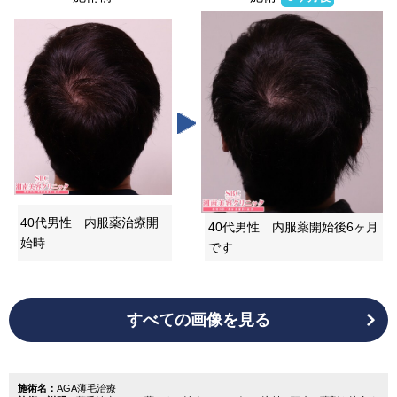
40代男性 内服薬治療開
40代男性 内服薬開始後6ヶ月
始時
です
すべての画像を見る
施術名：
AGA薄毛治療