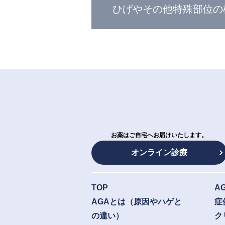
ひげやその他特殊部位の
お薬はご自宅へお届けいたします。
オンライン診療
TOP
A
AGAとは（原因やハゲと
症
の違い）
ク