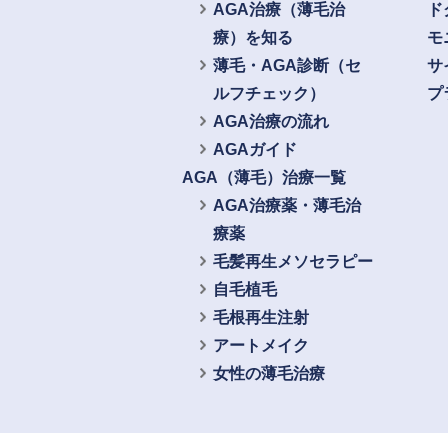
AGA治療（薄毛治
ド
療）を知る
モ
薄毛・AGA診断（セ
サ
ルフチェック）
プ
AGA治療の流れ
AGAガイド
AGA（薄毛）治療一覧
AGA治療薬・薄毛治
療薬
毛髪再生メソセラピー
自毛植毛
毛根再生注射
アートメイク
女性の薄毛治療