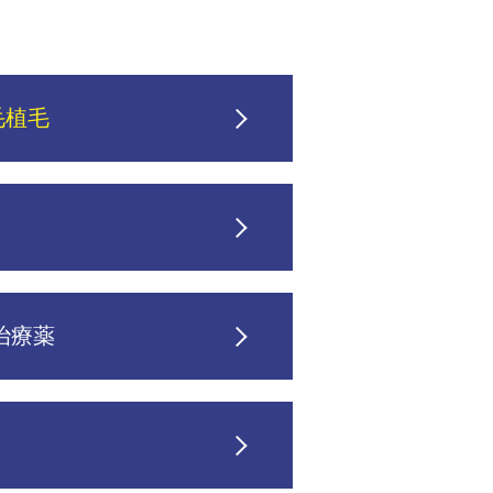
毛植毛
治療薬