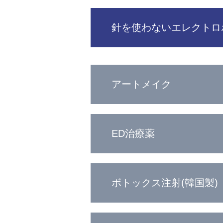
針を使わないエレクトロ
アートメイク
ED治療薬
ボトックス注射(韓国製)