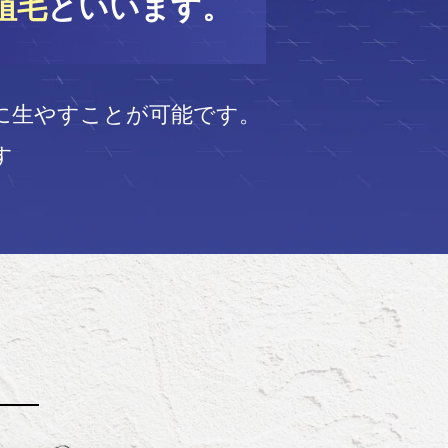
植毛
といいます。
に生やすことが可能です。
す