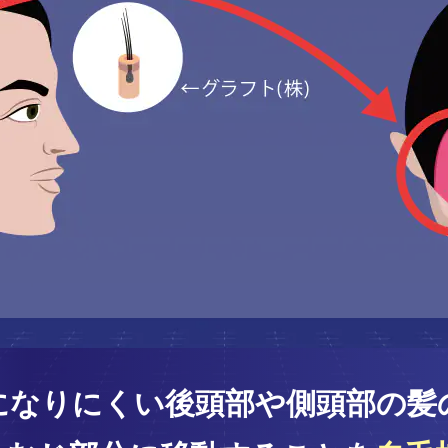
になりにくい後頭部や側頭部の髪