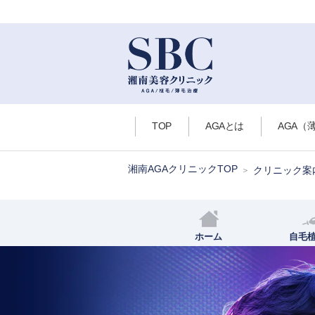
TOP
AGAとは
AGA（
湘南AGAクリニックTOP
クリニック案
ホーム
自毛