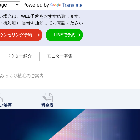
Powered by
Translate
い場合は、WEB予約をおすすめ致します。
・祝対応） 番号を通知してお電話ください
ウンセリング予約
LINEで予約
ドクター紹介
モニター募集
のみっちり植毛のご案内
い治療
料金表