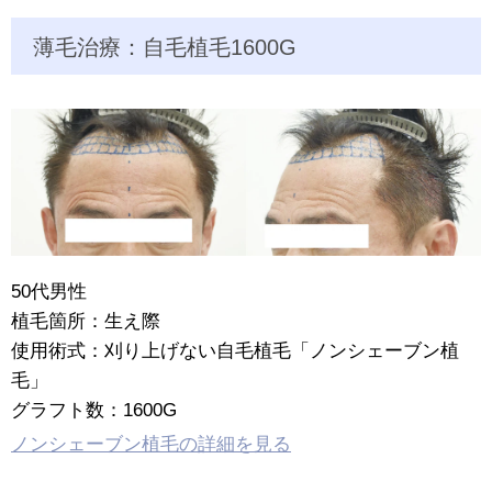
薄毛治療：自毛植毛1600G
50代男性
植毛箇所：生え際
使用術式：刈り上げない自毛植毛「ノンシェーブン植
毛」
グラフト数：1600G
ノンシェーブン植毛の詳細を見る