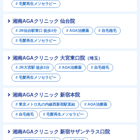
# 毛髪再生メソセラピー
湘南AGAクリニック 仙台院
# JR仙台駅東口 徒歩3分
# AGA治療薬
# 自毛植毛
# 毛髪再生メソセラピー
湘南AGAクリニック 大宮東口院
（埼玉）
# JR大宮駅 徒歩3分
# AGA治療薬
# 自毛植毛
# 毛髪再生メソセラピー
湘南AGAクリニック 新宿本院
# 東京メトロ丸の内線西新宿駅直結
# AGA治療薬
# 自毛植毛
# 毛髪再生メソセラピー
湘南AGAクリニック 新宿サザンテラス口院