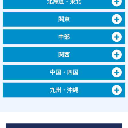
北海道・東北
関東
中部
関西
中国・四国
九州・沖縄