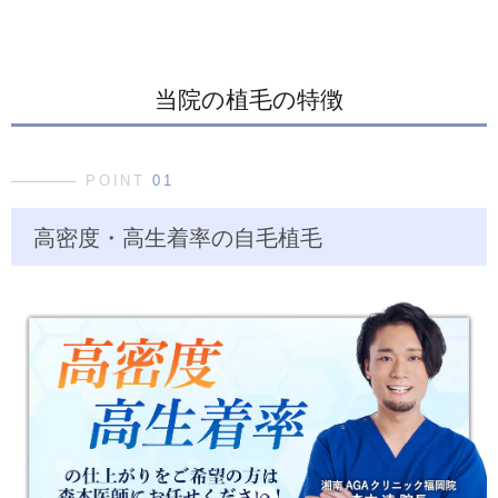
当院の植毛の特徴
POINT
01
高密度・高生着率の自毛植毛