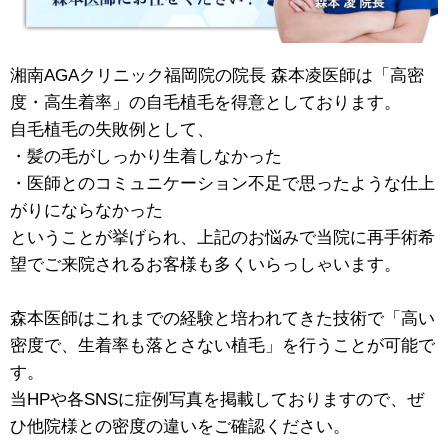
湘南AGAクリニック福岡院の院長 森本凌医師は「高密
度・高生着率」の自毛植毛を得意としております。
自毛植毛の失敗例として、
・髪の毛がしっかり生着しなかった
・医師とのコミュニケーション不足で思ったような仕上
がりにならなかった
ということが挙げられ、上記のお悩みで当院に再手術希
望でご来院されるお客様も多くいらっしゃいます。
森本医師はこれまでの経験と培われてきた技術で「高い
密度で、生着率も落とさない植毛」を行うことが可能で
す。
当HPや各SNSに症例写真を掲載しておりますので、ぜ
ひ他院様との密度の違いをご確認ください。