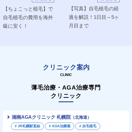
【写真】自毛植毛の経
【ちょこっと植毛】で
過を解説！1日目～5ヶ
自毛植毛の費用を海外
月目まで
級に安く！
クリニック案内
CLINIC
薄毛治療・AGA治療専門
クリニック
湘南AGAクリニック 札幌院
（北海道）
# JR札幌駅直結
# AGA治療薬
# 自毛植毛