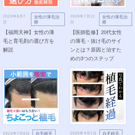
2026年8月7
2026年7月21
女性の薄毛治
女性の薄毛治
療
療
日
日
【福岡天神】女性の薄
【医師監修】20代女性
毛と育毛剤の選び方を
の薄毛・抜け毛のサイ
解説
ンとは？原因と治すた
めの3つのステップ
自毛植毛
自毛植毛
2026年4月1日
2026年7月8日