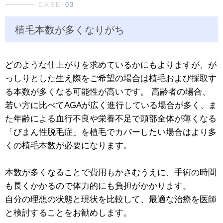
CASE
03
植毛本数が多くなりがち
どのような仕上がりを求めているかにもよりますが、が
っしりとした生え際をご希望の場合は植毛および採取す
る本数が多くなる可能性が高いです。 高齢者の場合、
若い方に比べてAGAが広く進行している場合が多く、ま
た年齢による血行不良や栄養不足で頭部全体が薄くなる
「びまん性脱毛症」を植毛でカバーしたい場合はより多
くの植毛本数が必要になります。
本数が多くなることで費用もかさむうえに、手術の時間
も長くかかるので体力的にも負担がかかります。
自分の理想の状態と現状を比較して、最適な治療を医師
と検討することをお勧めします。