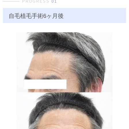
PROGRESS
01
自毛植毛手術6ヶ月後