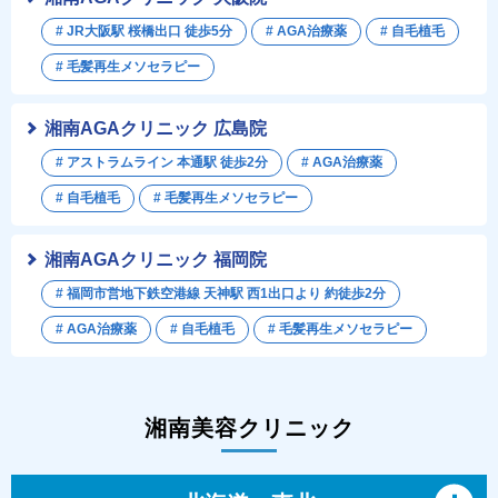
# JR大阪駅 桜橋出口 徒歩5分
# AGA治療薬
# 自毛植毛
# 毛髪再生メソセラピー
湘南AGAクリニック 広島院
# アストラムライン 本通駅 徒歩2分
# AGA治療薬
# 自毛植毛
# 毛髪再生メソセラピー
湘南AGAクリニック 福岡院
# 福岡市営地下鉄空港線 天神駅 西1出口より 約徒歩2分
# AGA治療薬
# 自毛植毛
# 毛髪再生メソセラピー
湘南美容クリニック