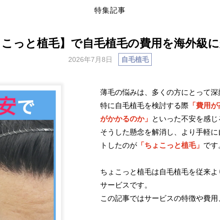
特集記事
ょこっと植毛】で自毛植毛の費用を海外級に
2026年7月8日
自毛植毛
薄毛の悩みは、多くの方にとって深
特に自毛植毛を検討する際
「費用が
がかかるのか」
といった不安を感じ
そうした懸念を解消し、より手軽に
トしたのが
「ちょこっと植毛」
です
ちょこっと植毛は自毛植毛を従来よ
サービスです。
この記事ではサービスの特徴や費用