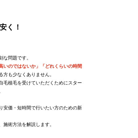
安く！
刻な問題です。
高いのではないか」「どれくらいの時間
る方も少なくありません。
自毛植毛を受けていただくためにスター
。
り安価・短時間で行いたい方のための新
、施術方法を解説します。