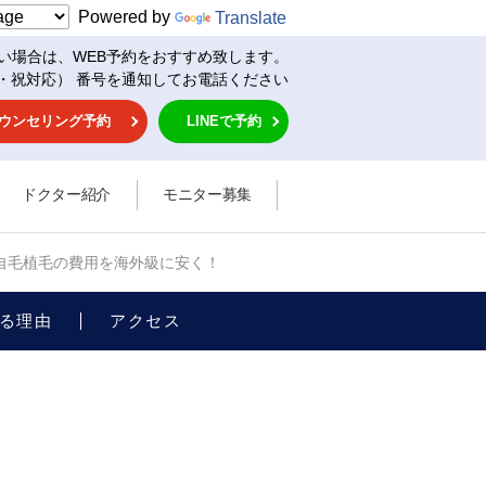
Powered by
Translate
い場合は、WEB予約をおすすめ致します。
・祝対応） 番号を通知してお電話ください
ウンセリング予約
LINEで予約
ドクター紹介
モニター募集
自毛植毛の費用を海外級に安く！
る理由
アクセス