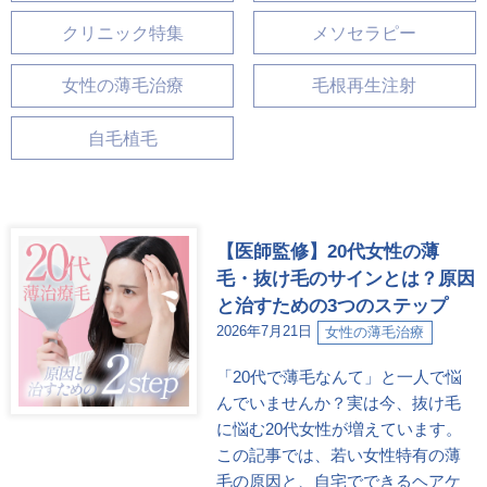
クリニック特集
メソセラピー
女性の薄毛治療
毛根再生注射
自毛植毛
【医師監修】20代女性の薄
毛・抜け毛のサインとは？原因
と治すための3つのステップ
2026年7月21日
女性の薄毛治療
「20代で薄毛なんて」と一人で悩
んでいませんか？実は今、抜け毛
に悩む20代女性が増えています。
この記事では、若い女性特有の薄
毛の原因と、自宅でできるヘアケ