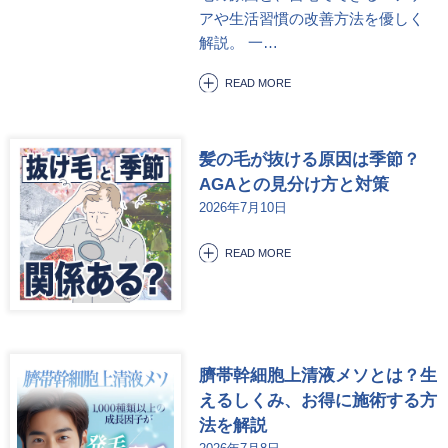
アや生活習慣の改善方法を優しく
解説。 一…
READ MORE
髪の毛が抜ける原因は季節？
AGAとの見分け方と対策
2026年7月10日
READ MORE
臍帯幹細胞上清液メソとは？生
えるしくみ、お得に施術する方
法を解説