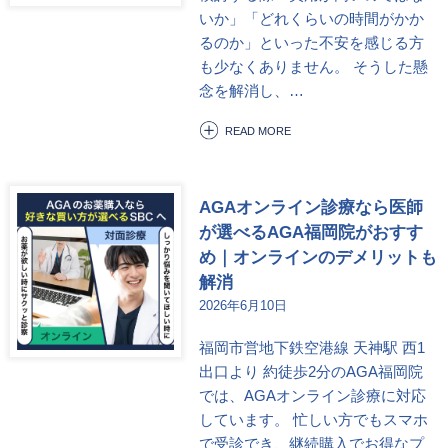
いか」「どれくらいの時間がかか
るのか」といった不安を感じる方
も少なくありません。 そうした懸
念を解消し、…
READ MORE
AGAオンライン診療なら医師
が選べるAGA福岡院がおすす
め｜オンラインのデメリットも
解消
2026年6月10日
福岡市営地下鉄空港線 天神駅 西1
出口より 約徒歩2分のAGA福岡院
では、AGAオンライン診療に対応
しています。 忙しい方でもスマホ
で受診でき、継続購入でお得なプ