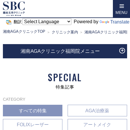
MENU
Powered by
Translate
翻訳
湘南AGAクリニックTOP
クリニック案内
湘南AGAクリニック福岡
湘南AGAクリニック福岡院メニュー
SPECIAL
特集記事
CATEGORY
すべての特集
AGA治療薬
FOLIXレーザー
アートメイク