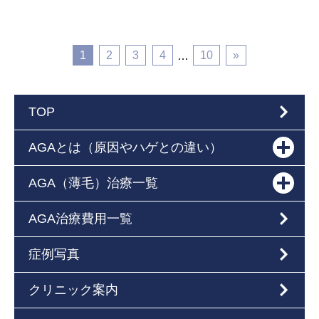
1
2
3
4
10
»
…
TOP
AGAとは（原因やハゲとの違い）
AGA（薄毛）治療一覧
AGA治療費用一覧
症例写真
クリニック案内