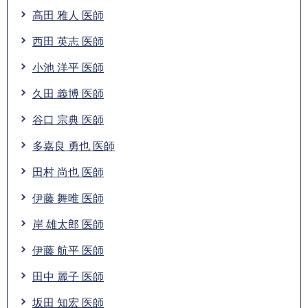
高田 雅人 医師
西田 英志 医師
小池 洋平 医師
久田 義博 医師
谷口 宗典 医師
多嘉良 勇也 医師
田村 尚也 医師
伊藤 舞唯 医師
岸 雄太郎 医師
伊藤 航平 医師
田中 麗子 医師
坂田 知宏 医師