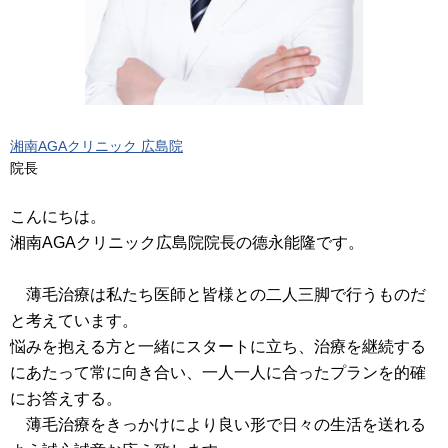
湘南AGAクリニック 広島院
院長
こんにちは。
湘南AGAクリニック広島院院長の德永能隆です。
薄毛治療は私たち医師と皆様との二人三脚で行うものだ
と考えています。
悩みを抱える方と一緒にスタートに立ち、治療を継続する
にあたって常に向き合い、一人一人に合ったプランを的確
にお答えする。
薄毛治療をきっかけにより良い形で日々の生活を送れる