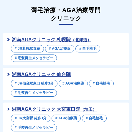
薄毛治療・AGA治療専門
クリニック
湘南AGAクリニック 札幌院
（北海道）
# JR札幌駅直結
# AGA治療薬
# 自毛植毛
# 毛髪再生メソセラピー
湘南AGAクリニック 仙台院
# JR仙台駅東口 徒歩3分
# AGA治療薬
# 自毛植毛
# 毛髪再生メソセラピー
湘南AGAクリニック 大宮東口院
（埼玉）
# JR大宮駅 徒歩3分
# AGA治療薬
# 自毛植毛
# 毛髪再生メソセラピー