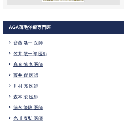
AGA薄毛治療専門医
斎藤 浩一 医師
笠井 敬一郎 医師
髙倉 慎也 医師
藤井 傑 医師
川村 亮 医師
森本 凌 医師
德永 能隆 医師
光川 泰弘 医師