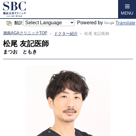
MENU
Powered by
Translate
翻訳
湘南AGAクリニックTOP
ドクター紹介
松尾 友記医師
松尾 友記医師
まつお ともき