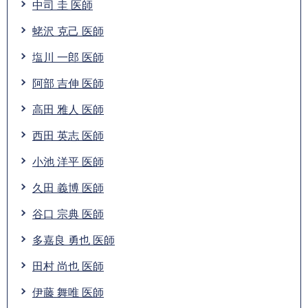
中司 圭 医師
蛯沢 克己 医師
塩川 一郎 医師
阿部 吉伸 医師
高田 雅人 医師
西田 英志 医師
小池 洋平 医師
久田 義博 医師
谷口 宗典 医師
多嘉良 勇也 医師
田村 尚也 医師
伊藤 舞唯 医師