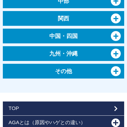
中部
関西
中国・四国
九州・沖縄
その他
TOP
AGAとは（原因やハゲとの違い）