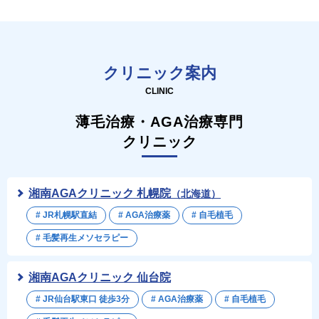
クリニック案内
CLINIC
薄毛治療・AGA治療専門
クリニック
湘南AGAクリニック 札幌院
（北海道）
# JR札幌駅直結
# AGA治療薬
# 自毛植毛
# 毛髪再生メソセラピー
湘南AGAクリニック 仙台院
# JR仙台駅東口 徒歩3分
# AGA治療薬
# 自毛植毛