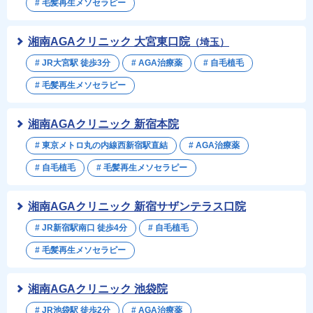
# 毛髪再生メソセラピー
湘南AGAクリニック 大宮東口院
（埼玉）
# JR大宮駅 徒歩3分
# AGA治療薬
# 自毛植毛
# 毛髪再生メソセラピー
湘南AGAクリニック 新宿本院
# 東京メトロ丸の内線西新宿駅直結
# AGA治療薬
# 自毛植毛
# 毛髪再生メソセラピー
湘南AGAクリニック 新宿サザンテラス口院
# JR新宿駅南口 徒歩4分
# 自毛植毛
# 毛髪再生メソセラピー
湘南AGAクリニック 池袋院
# JR池袋駅 徒歩2分
# AGA治療薬