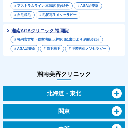
# アストラムライン 本通駅 徒歩2分
# AGA治療薬
# 自毛植毛
# 毛髪再生メソセラピー
湘南AGAクリニック 福岡院
# 福岡市営地下鉄空港線 天神駅 西1出口より 約徒歩2分
# AGA治療薬
# 自毛植毛
# 毛髪再生メソセラピー
湘南美容クリニック
北海道・東北
関東