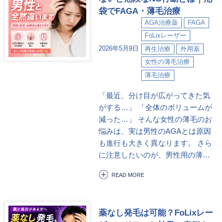
袋でFAGA・薄毛治療
AGA治療薬
FAGA
FoLixレーザー
2026年5月9日
再生治療
外用薬
女性の薄毛治療
薄毛治療
「最近、分け目が広がってきた気
がする…」 「全体のボリュームが
減った…」 そんな女性の薄毛のお
悩みは、実は男性のAGAとは原因
も進行も大きく異なります。 さら
に注意したいのが、男性用の薄…
READ MORE
薬なし発毛は可能？FoLixレー