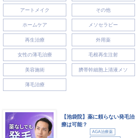
アートメイク
その他
ホームケア
メソセラピー
再生治療
外用薬
女性の薄毛治療
毛根再生注射
美容施術
臍帯幹細胞上清液メソ
薄毛治療
【池袋院】薬に頼らない発毛治
療は可能？
AGA治療薬