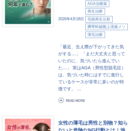
AGA治療薬
再生治療
2026年4月18日
毛根再生注射
臍帯幹細胞上清液メソ
薄毛治療
「最近、生え際が下がってきた気
がする…」 「まだ大丈夫と思って
いたのに、気づいたら進んでい
た…」 実はAGA（男性型脱毛症）
は、気づいた時にはすでに進行し
ているケースが非常に多いのが特
徴です。 …
READ MORE
女性の薄毛は男性と別物？知ら
ないと危険なNG行動とは｜池