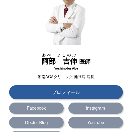
あべ よしのぶ
阿部 吉伸
医師
Yoshinobu Abe
湘南AGAクリニック 池袋院
院長
プロフィール
Facebook
Instagram
Doctor Blog
YouTube