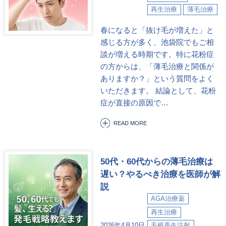
再生治療
薄毛治療
春になると「抜け毛が増えた」と
感じる方が多く、池袋院でもご相
談が増える時期です。特に花粉症
の方からは、「薄毛治療と関係が
ありますか？」という質問をよく
いただきます。 結論として、花粉
症が直接の原因で…
READ MORE
50代・60代からの薄毛治療は
遅い？やるべき治療を医師が解
説
AGA治療薬
再生治療
2026年4月10日
毛根再生注射