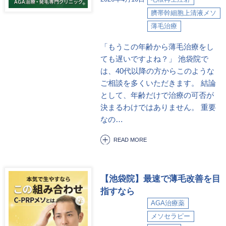
臍帯幹細胞上清液メソ
薄毛治療
「もうこの年齢から薄毛治療をし
ても遅いですよね？」 池袋院で
は、40代以降の方からこのような
ご相談を多くいただきます。 結論
として、年齢だけで治療の可否が
決まるわけではありません。 重要
なの…
READ MORE
【池袋院】最速で薄毛改善を目
指すなら
AGA治療薬
メソセラピー