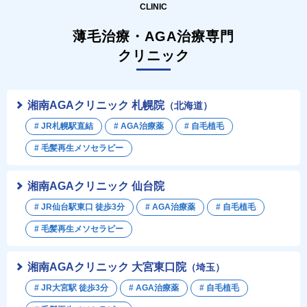
CLINIC
薄毛治療・AGA治療専門
クリニック
湘南AGAクリニック 札幌院
（北海道）
# JR札幌駅直結
# AGA治療薬
# 自毛植毛
# 毛髪再生メソセラピー
湘南AGAクリニック 仙台院
# JR仙台駅東口 徒歩3分
# AGA治療薬
# 自毛植毛
# 毛髪再生メソセラピー
湘南AGAクリニック 大宮東口院
（埼玉）
# JR大宮駅 徒歩3分
# AGA治療薬
# 自毛植毛