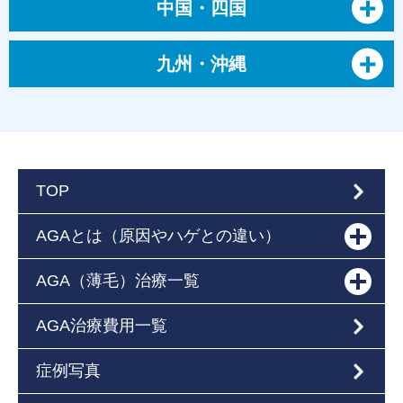
中国・四国
九州・沖縄
TOP
AGAとは（原因やハゲとの違い）
AGA（薄毛）治療一覧
AGA治療費用一覧
症例写真