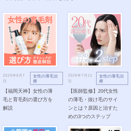
2026年8月7
2026年7月21
女性の薄毛治
女性の薄毛治
療
療
日
日
【福岡天神】女性の薄
【医師監修】20代女性
毛と育毛剤の選び方を
の薄毛・抜け毛のサイ
解説
ンとは？原因と治すた
めの3つのステップ