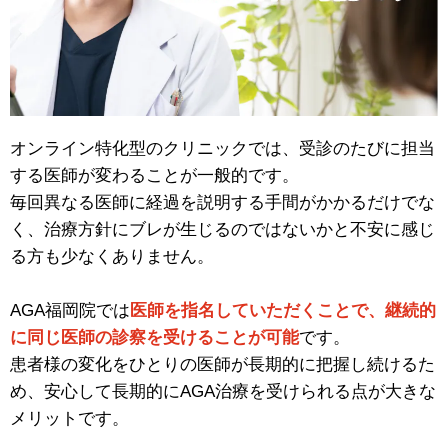
オンライン特化型のクリニックでは、受診のたびに担当
する医師が変わることが一般的です。
毎回異なる医師に経過を説明する手間がかかるだけでな
く、治療方針にブレが生じるのではないかと不安に感じ
る方も少なくありません。
AGA福岡院では
医師を指名していただくことで、継続的
に同じ医師の診察を受けることが可能
です。
患者様の変化をひとりの医師が長期的に把握し続けるた
め、安心して長期的にAGA治療を受けられる点が大きな
メリットです。