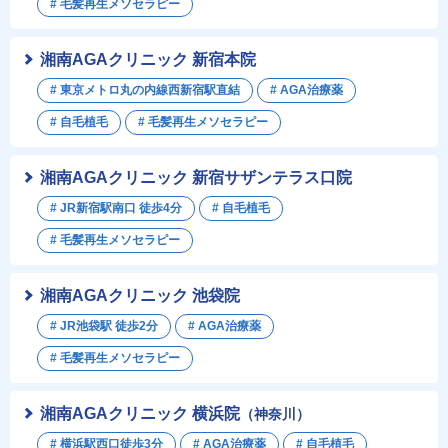
# 毛髪再生メソセラピー
湘南AGAクリニック 新宿本院
# 東京メトロ丸の内線西新宿駅直結
# AGA治療薬
# 自毛植毛
# 毛髪再生メソセラピー
湘南AGAクリニック 新宿サザンテラス口院
# JR新宿駅南口 徒歩4分
# 自毛植毛
# 毛髪再生メソセラピー
湘南AGAクリニック 池袋院
# JR池袋駅 徒歩2分
# AGA治療薬
# 毛髪再生メソセラピー
湘南AGAクリニック 横浜院
（神奈川）
# 横浜駅西口徒歩3分
# AGA治療薬
# 自毛植毛