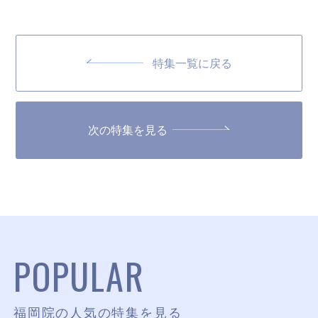
特集一覧に戻る
次の特集を見る
POPULAR
福岡院の人気の特集を見る