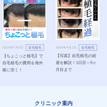
自毛植毛
自毛植毛
2026年4月1日
2026年7月8日
【写真】自毛植毛の経
【ちょこっと植毛】で
過を解説！1日目～5ヶ
自毛植毛の費用を海外
月目まで
級に安く！
クリニック案内