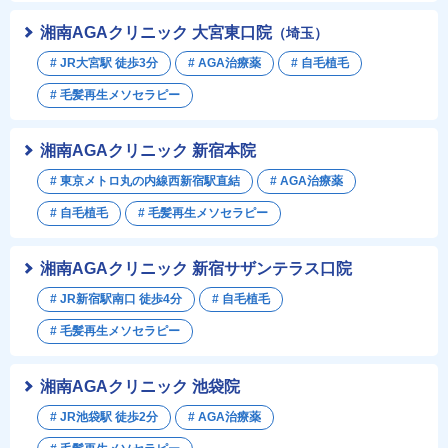
湘南AGAクリニック 大宮東口院
（埼玉）
# JR大宮駅 徒歩3分
# AGA治療薬
# 自毛植毛
# 毛髪再生メソセラピー
湘南AGAクリニック 新宿本院
# 東京メトロ丸の内線西新宿駅直結
# AGA治療薬
# 自毛植毛
# 毛髪再生メソセラピー
湘南AGAクリニック 新宿サザンテラス口院
# JR新宿駅南口 徒歩4分
# 自毛植毛
# 毛髪再生メソセラピー
湘南AGAクリニック 池袋院
# JR池袋駅 徒歩2分
# AGA治療薬