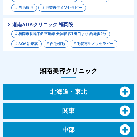
# 自毛植毛
# 毛髪再生メソセラピー
湘南AGAクリニック 福岡院
# 福岡市営地下鉄空港線 天神駅 西1出口より 約徒歩2分
# AGA治療薬
# 自毛植毛
# 毛髪再生メソセラピー
湘南美容クリニック
北海道・東北
関東
中部