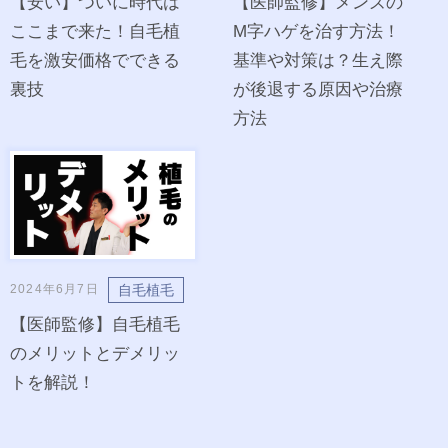
【安い】ついに時代は
【医師監修】メンズの
ここまで来た！自毛植
M字ハゲを治す方法！
毛を激安価格でできる
基準や対策は？生え際
裏技
が後退する原因や治療
方法
自毛植毛
2024年6月7日
【医師監修】自毛植毛
のメリットとデメリッ
トを解説！