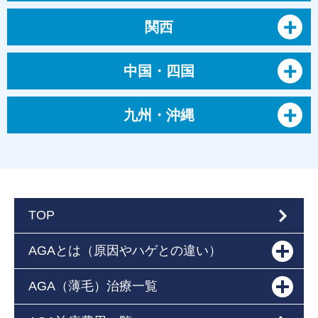
関西
中国・四国
九州・沖縄
TOP
AGAとは（原因やハゲとの違い）
AGA（薄毛）治療一覧