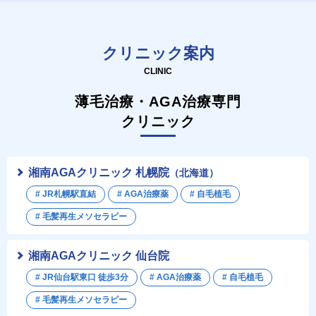
クリニック案内
CLINIC
薄毛治療・AGA治療専門
クリニック
湘南AGAクリニック 札幌院
（北海道）
# JR札幌駅直結
# AGA治療薬
# 自毛植毛
# 毛髪再生メソセラピー
湘南AGAクリニック 仙台院
# JR仙台駅東口 徒歩3分
# AGA治療薬
# 自毛植毛
# 毛髪再生メソセラピー