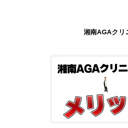
湘南AGAク