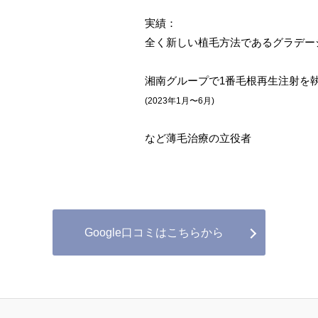
実績：
全く新しい植毛方法であるグラデー
湘南グループで1番毛根再生注射を
(2023年1月〜6月)
など薄毛治療の立役者
Google口コミはこちらから