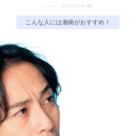
QUESTION
01
こんな人には湘南がおすすめ！