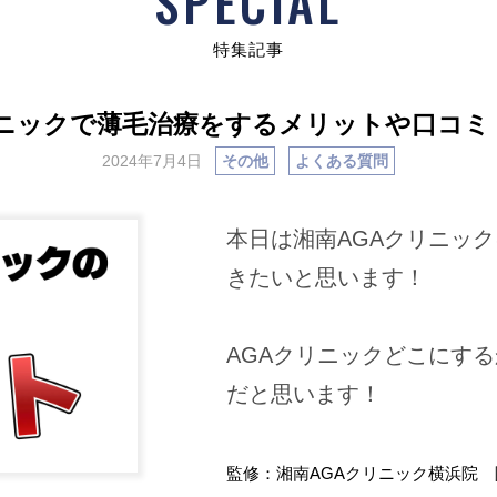
SPECIAL
特集記事
リニックで薄毛治療をするメリットや口コミ
2024年7月4日
その他
よくある質問
本日は湘南AGAクリニッ
きたいと思います！
AGAクリニックどこにす
だと思います！
監修：湘南AGAクリニック横浜院 