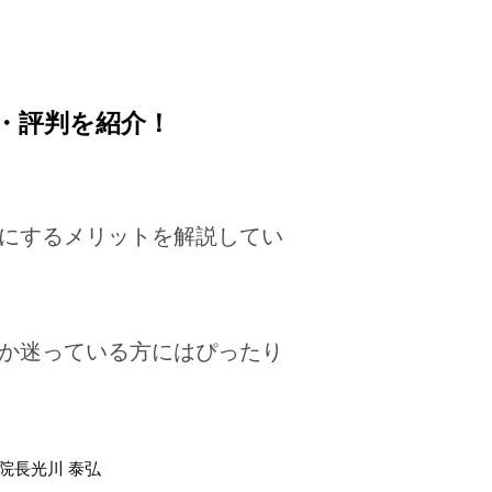
・評判を紹介！
クにするメリットを解説してい
るか迷っている方にはぴったり
院長光川 泰弘