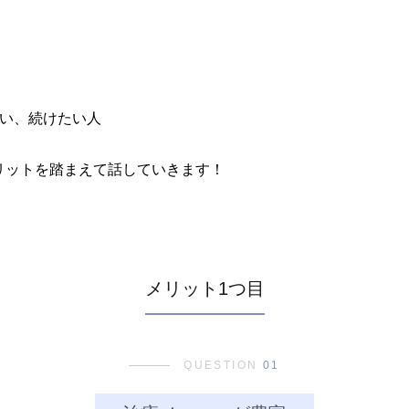
たい、続けたい人
リットを踏まえて話していきます！
メリット1つ目
QUESTION
01