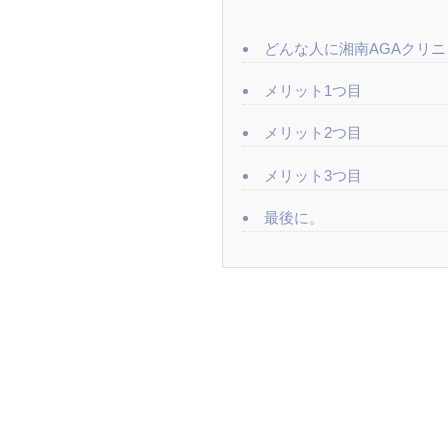
どんな人に湘南AGAクリ
メリット1つ目
メリット2つ目
メリット3つ目
最後に。