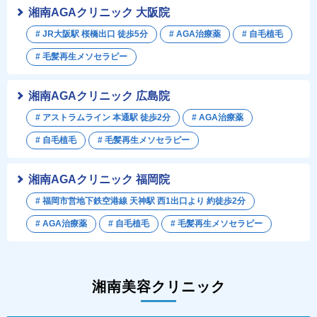
湘南AGAクリニック 大阪院
# JR大阪駅 桜橋出口 徒歩5分
# AGA治療薬
# 自毛植毛
# 毛髪再生メソセラピー
湘南AGAクリニック 広島院
# アストラムライン 本通駅 徒歩2分
# AGA治療薬
# 自毛植毛
# 毛髪再生メソセラピー
湘南AGAクリニック 福岡院
# 福岡市営地下鉄空港線 天神駅 西1出口より 約徒歩2分
# AGA治療薬
# 自毛植毛
# 毛髪再生メソセラピー
湘南美容クリニック