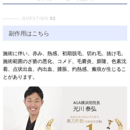
QUESTION
01
副作用はこちら
施術に伴い、赤み、熱感、初期脱毛、切れ毛、抜け毛、
施術範囲のざ瘡の悪化、コメド、毛嚢炎、膨隆、色素沈
着、点状出血、内出血、腫脹、灼熱感、瘢痕が生じるこ
とがあります。