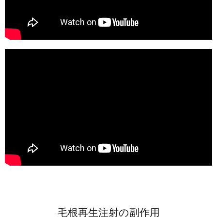
毛根再生注射の副作用