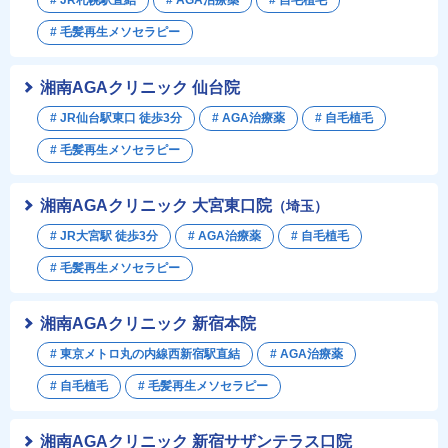
# JR札幌駅直結
# AGA治療薬
# 自毛植毛
# 毛髪再生メソセラピー
湘南AGAクリニック 仙台院
# JR仙台駅東口 徒歩3分
# AGA治療薬
# 自毛植毛
# 毛髪再生メソセラピー
湘南AGAクリニック 大宮東口院
（埼玉）
# JR大宮駅 徒歩3分
# AGA治療薬
# 自毛植毛
# 毛髪再生メソセラピー
湘南AGAクリニック 新宿本院
# 東京メトロ丸の内線西新宿駅直結
# AGA治療薬
# 自毛植毛
# 毛髪再生メソセラピー
湘南AGAクリニック 新宿サザンテラス口院