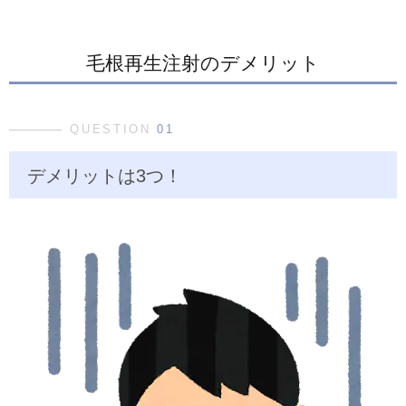
毛根再生注射のデメリット
QUESTION
01
デメリットは3つ！