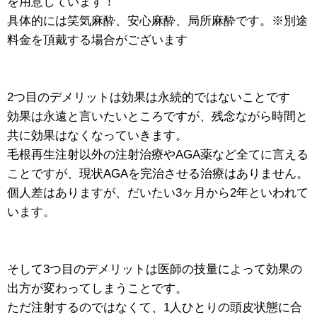
を用意しています！
具体的には笑気麻酔、安心麻酔、局所麻酔です。※別途
料金を頂戴する場合がございます
2つ目のデメリットは効果は永続的ではないことです
効果は永遠と言いたいところですが、残念ながら時間と
共に効果はなくなっていきます。
毛根再生注射以外の注射治療やAGA薬など全てに言える
ことですが、現状AGAを完治させる治療はありません。
個人差はありますが、だいたい3ヶ月から2年といわれて
います。
そして3つ目のデメリットは医師の技量によって効果の
出方が変わってしまうことです。
ただ注射するのではなくて、1人ひとりの頭皮状態に合