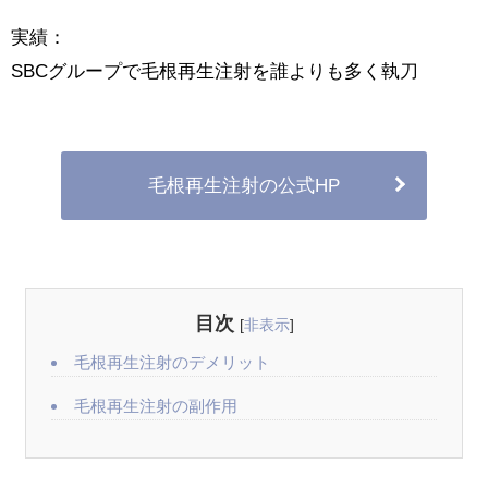
実績：
SBCグループで毛根再生注射を誰よりも多く執刀
毛根再生注射の公式HP
目次
[
非表示
]
毛根再生注射のデメリット
毛根再生注射の副作用