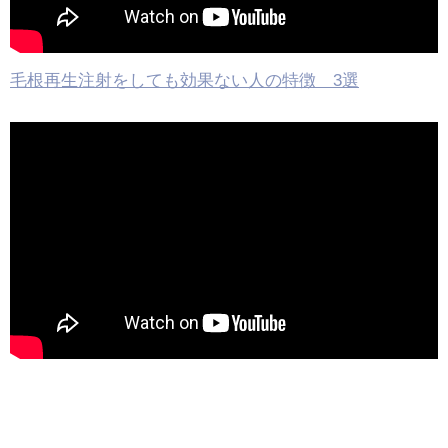
毛根再生注射をしても効果ない人の特徴 3選