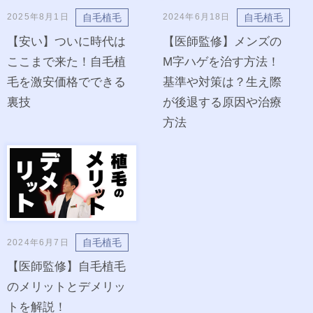
自毛植毛
自毛植毛
2025年8月1日
2024年6月18日
【安い】ついに時代は
【医師監修】メンズの
ここまで来た！自毛植
M字ハゲを治す方法！
毛を激安価格でできる
基準や対策は？生え際
裏技
が後退する原因や治療
方法
自毛植毛
2024年6月7日
【医師監修】自毛植毛
のメリットとデメリッ
トを解説！