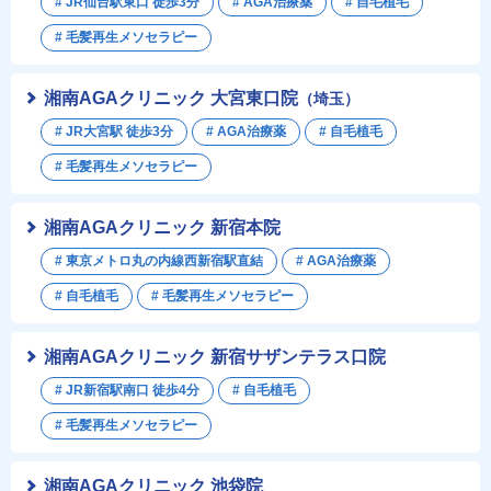
# JR仙台駅東口 徒歩3分
# AGA治療薬
# 自毛植毛
# 毛髪再生メソセラピー
湘南AGAクリニック 大宮東口院
（埼玉）
# JR大宮駅 徒歩3分
# AGA治療薬
# 自毛植毛
# 毛髪再生メソセラピー
湘南AGAクリニック 新宿本院
# 東京メトロ丸の内線西新宿駅直結
# AGA治療薬
# 自毛植毛
# 毛髪再生メソセラピー
湘南AGAクリニック 新宿サザンテラス口院
# JR新宿駅南口 徒歩4分
# 自毛植毛
# 毛髪再生メソセラピー
湘南AGAクリニック 池袋院