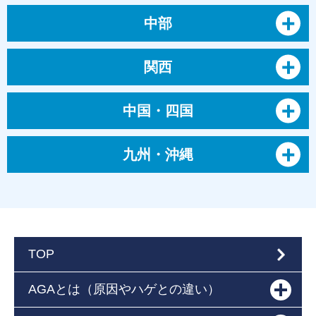
中部
関西
中国・四国
九州・沖縄
TOP
AGAとは（原因やハゲとの違い）