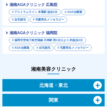
湘南AGAクリニック 広島院
# アストラムライン 本通駅 徒歩2分
# AGA治療薬
# 自毛植毛
# 毛髪再生メソセラピー
湘南AGAクリニック 福岡院
# 福岡市営地下鉄空港線 天神駅 西1出口より 約徒歩2分
# AGA治療薬
# 自毛植毛
# 毛髪再生メソセラピー
湘南美容クリニック
北海道・東北
関東