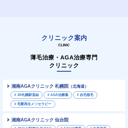
クリニック案内
CLINIC
薄毛治療・AGA治療専門
クリニック
湘南AGAクリニック 札幌院
（北海道）
# JR札幌駅直結
# AGA治療薬
# 自毛植毛
# 毛髪再生メソセラピー
湘南AGAクリニック 仙台院