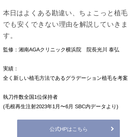
本日はよくある勘違い、ちょこっと植毛
でも安くできない理由を解説していきま
す。
監修：湘南AGAクリニック横浜院 院長光川 泰弘
実績：
全く新しい植毛方法であるグラデーション植毛を考案
執刀件数全国1位保持者
(毛根再生注射2023年1月〜6月 SBC内データより)
公式HPはこちら