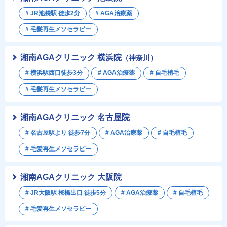
# JR池袋駅 徒歩2分
# AGA治療薬
# 毛髪再生メソセラピー
湘南AGAクリニック 横浜院
（神奈川）
# 横浜駅西口徒歩3分
# AGA治療薬
# 自毛植毛
# 毛髪再生メソセラピー
湘南AGAクリニック 名古屋院
# 名古屋駅より 徒歩7分
# AGA治療薬
# 自毛植毛
# 毛髪再生メソセラピー
湘南AGAクリニック 大阪院
# JR大阪駅 桜橋出口 徒歩5分
# AGA治療薬
# 自毛植毛
# 毛髪再生メソセラピー