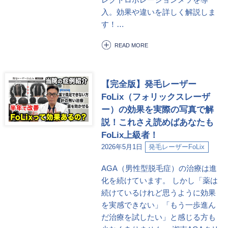
入。効果や違いを詳しく解説しま
す！…
READ MORE
【完全版】発毛レーザー
FoLix（フォリックスレーザ
ー）の効果を実際の写真で解
説！これさえ読めばあなたも
FoLix上級者！
2026年5月1日
発毛レーザーFoLix
AGA（男性型脱毛症）の治療は進
化を続けています。 しかし「薬は
続けているけれど思うように効果
を実感できない」「もう一歩進ん
だ治療を試したい」と感じる方も