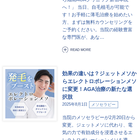
へ！」 当日、自毛植毛が可能で
す！お手軽に薄毛治療を始めたい
方、まずは無料カウンセリングを
ご予約ください。当院の経験豊富
な専門医が、あな…
READ MORE
効果の違いは？ジェットメソか
らエレクトロポレーションメソ
に変更！AGA治療の新たな選
択肢
2025年8月1日
メソセラピー
当院のメソセラピーが2月20日から
変更。ジェットメソに代わり、電
気の力で有効成分を浸透させるエ
レクトロポレーションメソを導