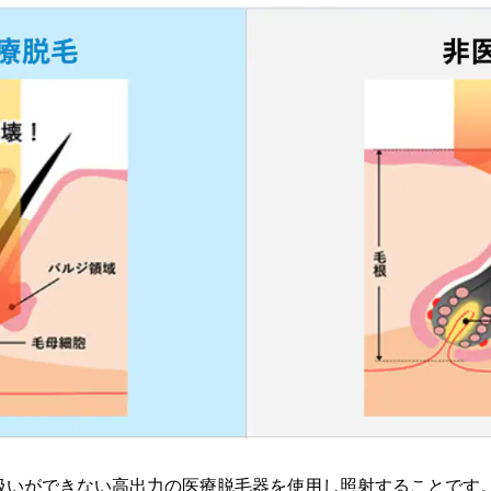
扱いができない高出力の医療脱毛器を使用し照射することです