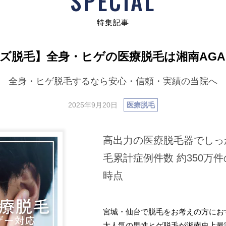
SPECIAL
特集記事
ズ脱毛】全身・ヒゲの医療脱毛は湘南AG
全身・ヒゲ脱毛するなら安心・信頼・実績の当院へ
2025年9月20日
医療脱毛
高出力の医療脱毛器でしっ
毛累計症例件数 約350万件
時点
宮城・仙台で脱毛をお考えの方にお
大人気の男性ヒゲ脱毛が湘南史上最