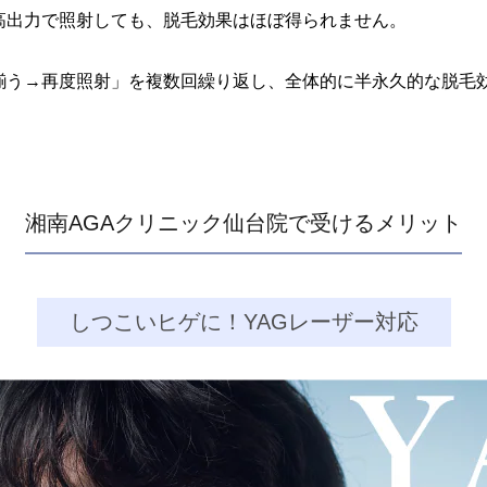
高出力で照射しても、脱毛効果はほぼ得られません。
揃う→再度照射」を複数回繰り返し、全体的に半永久的な脱毛
湘南AGAクリニック仙台院で受けるメリット
しつこいヒゲに！YAGレーザー対応