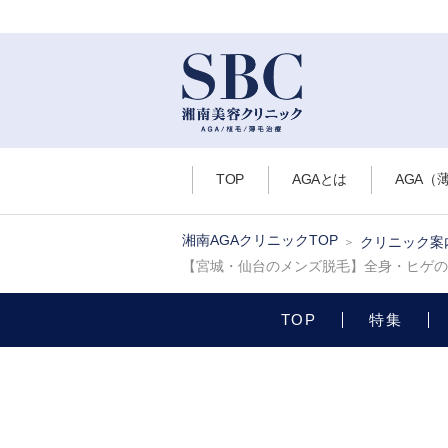
TOP
AGAとは
AGA（
湘南AGAクリニックTOP
クリニック案
【宮城・仙台のメンズ脱毛】全身・ヒゲの
TOP
特集