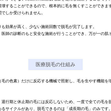
破壊することができるので、根本的に毛を無くすことができま
関でしか受けられません。
りも効果が高く、少ない施術回数で脱毛が完了します。
、医師の診断のもと安全な施術が行うことができ、万が一の肌
医療脱毛の仕組み
（毛の色素）だけに反応する機械で照射し、毛を生やす機能を
、退行期と休止期の毛には反応しないため、一度で全ての毛を
わるサイクルがあり、脱毛できるのは「成長期の毛」のみです