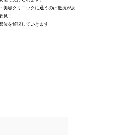
・美容クリニックに通うのは抵抗があ
必見！
部位を解説していきます