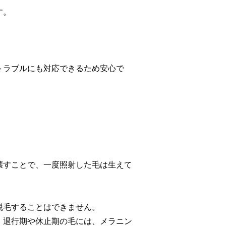
す。
トラブルにも対応できるため安心で
壊すことで、一度照射した毛は生えて
脱毛することはできません。
。退行期や休止期の毛には、メラニン