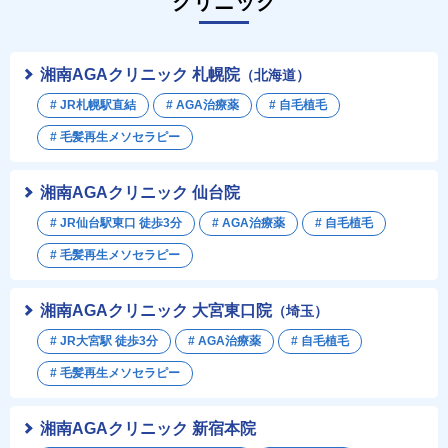
クリニック
湘南AGAクリニック 札幌院
（北海道）
# JR札幌駅直結
# AGA治療薬
# 自毛植毛
# 毛髪再生メソセラピー
湘南AGAクリニック 仙台院
# JR仙台駅東口 徒歩3分
# AGA治療薬
# 自毛植毛
# 毛髪再生メソセラピー
湘南AGAクリニック 大宮東口院
（埼玉）
# JR大宮駅 徒歩3分
# AGA治療薬
# 自毛植毛
# 毛髪再生メソセラピー
湘南AGAクリニック 新宿本院