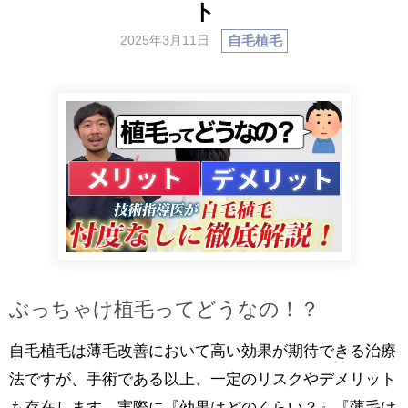
ト
自毛植毛
2025年3月11日
ぶっちゃけ植毛ってどうなの！？
自毛植毛は薄毛改善において高い効果が期待できる治療
法ですが、手術である以上、一定のリスクやデメリット
も存在します。実際に『効果はどのくらい？』『薄毛は