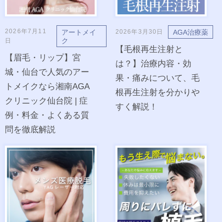
2026年7月11
アートメイ
AGA治療薬
2026年3月30日
ク
日
【毛根再生注射と
【眉毛・リップ】宮
は？】治療内容・効
城・仙台で人気のアー
果・痛みについて、毛
トメイクなら湘南AGA
根再生注射を分かりや
クリニック仙台院 | 症
すく解説！
例・料金・よくある質
問を徹底解説