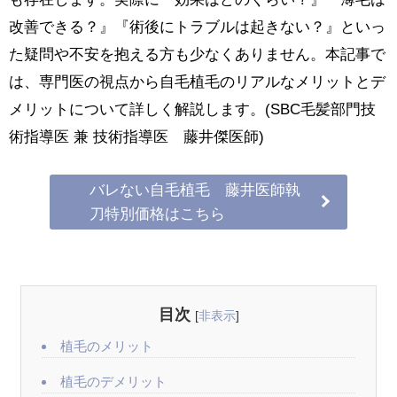
改善できる？』『術後にトラブルは起きない？』といっ
た疑問や不安を抱える方も少なくありません。本記事で
は、専門医の視点から自毛植毛のリアルなメリットとデ
メリットについて詳しく解説します。(SBC毛髪部門技
術指導医 兼 技術指導医 藤井傑医師)
バレない自毛植毛 藤井医師執
刀特別価格はこちら
目次
[
非表示
]
植毛のメリット
植毛のデメリット