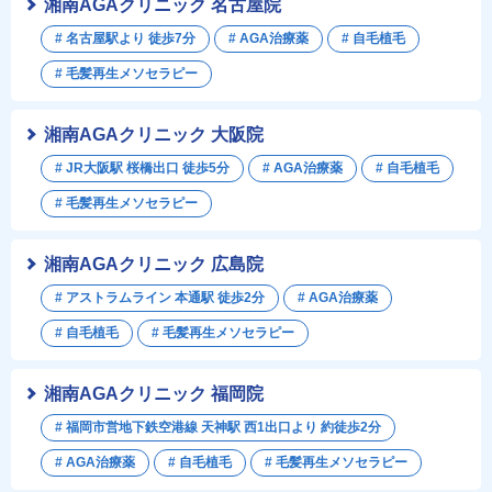
湘南AGAクリニック 名古屋院
# 名古屋駅より 徒歩7分
# AGA治療薬
# 自毛植毛
# 毛髪再生メソセラピー
湘南AGAクリニック 大阪院
# JR大阪駅 桜橋出口 徒歩5分
# AGA治療薬
# 自毛植毛
# 毛髪再生メソセラピー
湘南AGAクリニック 広島院
# アストラムライン 本通駅 徒歩2分
# AGA治療薬
# 自毛植毛
# 毛髪再生メソセラピー
湘南AGAクリニック 福岡院
# 福岡市営地下鉄空港線 天神駅 西1出口より 約徒歩2分
# AGA治療薬
# 自毛植毛
# 毛髪再生メソセラピー