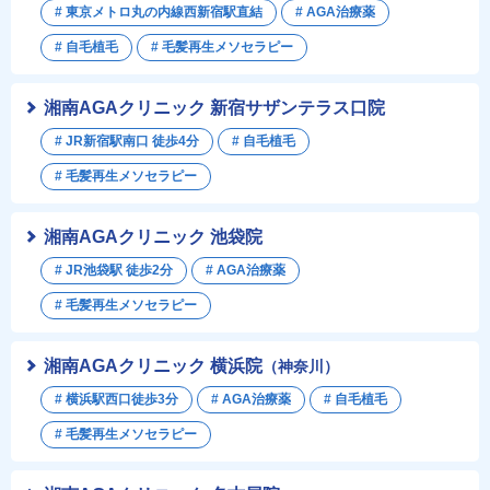
# 東京メトロ丸の内線西新宿駅直結
# AGA治療薬
# 自毛植毛
# 毛髪再生メソセラピー
湘南AGAクリニック 新宿サザンテラス口院
# JR新宿駅南口 徒歩4分
# 自毛植毛
# 毛髪再生メソセラピー
湘南AGAクリニック 池袋院
# JR池袋駅 徒歩2分
# AGA治療薬
# 毛髪再生メソセラピー
湘南AGAクリニック 横浜院
（神奈川）
# 横浜駅西口徒歩3分
# AGA治療薬
# 自毛植毛
# 毛髪再生メソセラピー