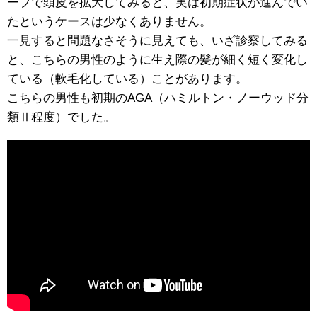
ープで頭皮を拡大してみると、実は初期症状が進んでい
たというケースは少なくありません。
一見すると問題なさそうに見えても、いざ診察してみる
と、こちらの男性のように生え際の髪が細く短く変化し
ている（軟毛化している）ことがあります。
こちらの男性も初期のAGA（ハミルトン・ノーウッド分
類Ⅱ程度）でした。