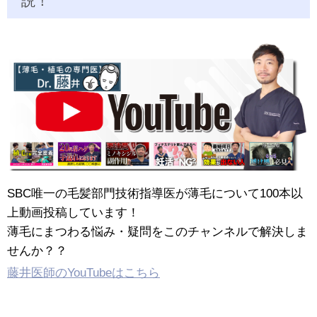
説！
SBC唯一の毛髪部門技術指導医が薄毛について100本以
上動画投稿しています！
薄毛にまつわる悩み・疑問をこのチャンネルで解決しま
せんか？？
藤井医師のYouTubeはこちら