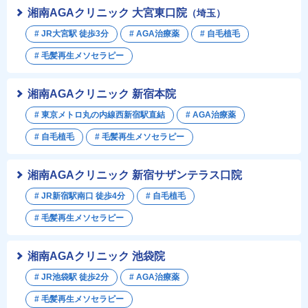
湘南AGAクリニック 大宮東口院
（埼玉）
# JR大宮駅 徒歩3分
# AGA治療薬
# 自毛植毛
# 毛髪再生メソセラピー
湘南AGAクリニック 新宿本院
# 東京メトロ丸の内線西新宿駅直結
# AGA治療薬
# 自毛植毛
# 毛髪再生メソセラピー
湘南AGAクリニック 新宿サザンテラス口院
# JR新宿駅南口 徒歩4分
# 自毛植毛
# 毛髪再生メソセラピー
湘南AGAクリニック 池袋院
# JR池袋駅 徒歩2分
# AGA治療薬
# 毛髪再生メソセラピー