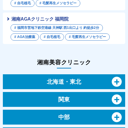
# 自毛植毛
# 毛髪再生メソセラピー
湘南AGAクリニック 福岡院
# 福岡市営地下鉄空港線 天神駅 西1出口より 約徒歩2分
# AGA治療薬
# 自毛植毛
# 毛髪再生メソセラピー
湘南美容クリニック
北海道・東北
関東
中部