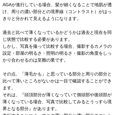
AGAが進行している場合、髪が細くなることで地肌が透
け、周りの濃い部分との境界線（コントラスト）がはっ
きりと分かれて見えるようになります。
過去と比べて薄くなっているかどうかは過去と現在を同
じ状態で比較する必要があります。
しかし、写真を撮って比較する場合、撮影するカメラの
設定・部屋の明るさ・照明の明るさ・撮影の角度をしっ
かり合わせるのは至難の業です。
その点、「薄毛かも」と思っている部分と周りの部分と
比べて薄いところがないかは一目で確認することができ
ます。
それは、『頭頂部分が薄くなっていて側頭部や後頭部が
薄くなっている場合、写真で比較してみるとうっすら境
界となる部分』があります。