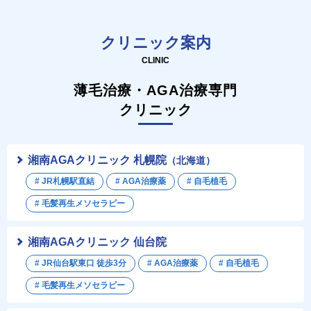
クリニック案内
CLINIC
薄毛治療・AGA治療専門
クリニック
湘南AGAクリニック 札幌院
（北海道）
# JR札幌駅直結
# AGA治療薬
# 自毛植毛
# 毛髪再生メソセラピー
湘南AGAクリニック 仙台院
# JR仙台駅東口 徒歩3分
# AGA治療薬
# 自毛植毛
# 毛髪再生メソセラピー