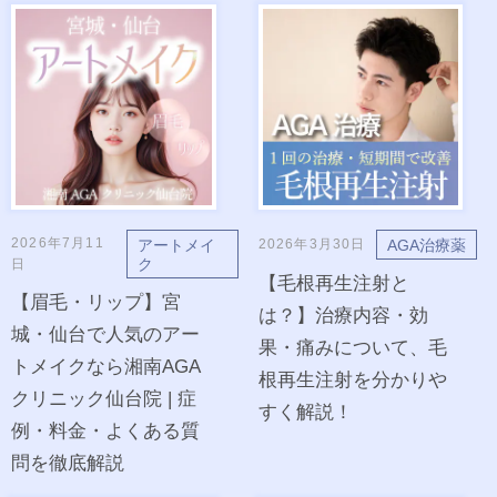
2026年7月11
アートメイ
AGA治療薬
2026年3月30日
ク
日
【毛根再生注射と
【眉毛・リップ】宮
は？】治療内容・効
城・仙台で人気のアー
果・痛みについて、毛
トメイクなら湘南AGA
根再生注射を分かりや
クリニック仙台院 | 症
すく解説！
例・料金・よくある質
問を徹底解説