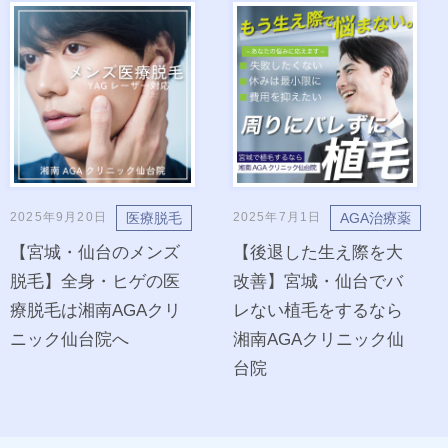
医療脱毛
AGA治療薬
2025年9月20日
2025年7月1日
【宮城・仙台のメンズ
【後退した生え際を大
脱毛】全身・ヒゲの医
改善】宮城・仙台でバ
療脱毛は湘南AGAクリ
レない植毛をするなら
ニック仙台院へ
湘南AGAクリニック仙
台院