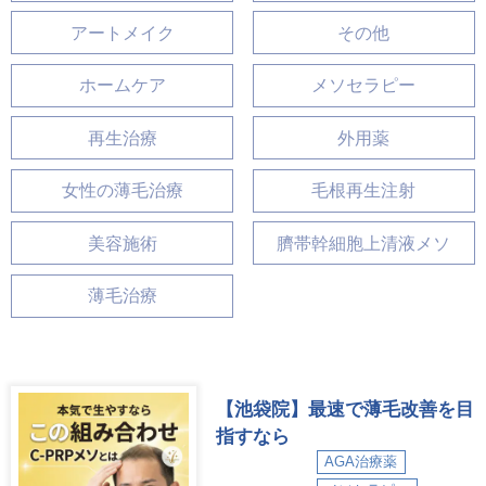
アートメイク
その他
ホームケア
メソセラピー
再生治療
外用薬
女性の薄毛治療
毛根再生注射
美容施術
臍帯幹細胞上清液メソ
薄毛治療
【池袋院】最速で薄毛改善を目
指すなら
AGA治療薬