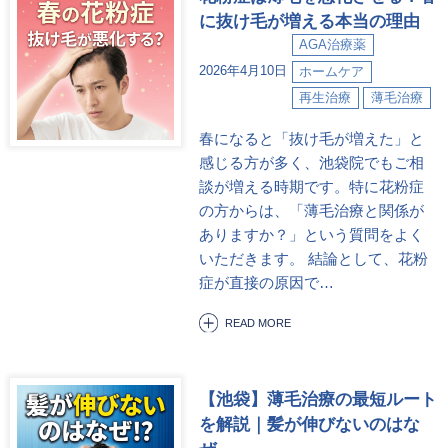
に抜け毛が増える本当の理由
AGA治療薬
2026年4月10日
ホームケア
再生治療
薄毛治療
春になると「抜け毛が増えた」と
感じる方が多く、池袋院でもご相
談が増える時期です。特に花粉症
の方からは、「薄毛治療と関係が
ありますか？」という質問をよく
いただきます。 結論として、花粉
症が直接の原因で…
READ MORE
【池袋】薄毛治療の最短ルート
を解説｜髪が伸びないのはな