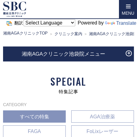
MENU
Powered by
Translate
翻訳
湘南AGAクリニックTOP
クリニック案内
湘南AGAクリニック池袋
湘南AGAクリニック池袋院メニュー
SPECIAL
特集記事
CATEGORY
すべての特集
AGA治療薬
FAGA
FoLixレーザー