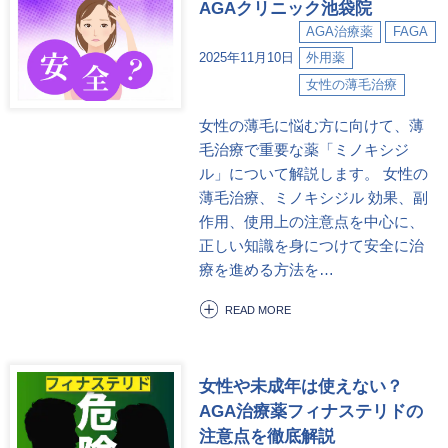
AGAクリニック池袋院
AGA治療薬
FAGA
2025年11月10日
外用薬
女性の薄毛治療
女性の薄毛に悩む方に向けて、薄
毛治療で重要な薬「ミノキシジ
ル」について解説します。 女性の
薄毛治療、ミノキシジル 効果、副
作用、使用上の注意点を中心に、
正しい知識を身につけて安全に治
療を進める方法を…
READ MORE
女性や未成年は使えない？
AGA治療薬フィナステリドの
注意点を徹底解説