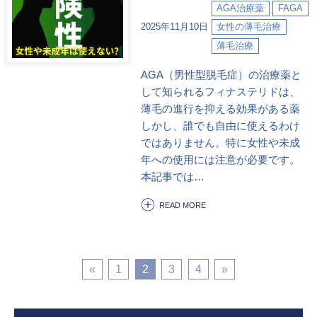
AGA治療薬
FAGA
2025年11月10日
女性の薄毛治療
薄毛治療
AGA（男性型脱毛症）の治療薬と
して知られるフィナステリドは、
薄毛の進行を抑える効果がある薬
しかし、誰でも自由に使えるわけ
ではありません。特に女性や未成
年への使用には注意が必要です。
本記事では…
READ MORE
«
1
2
3
4
»