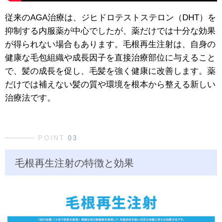
従来のAGA治療は、ジヒドロテストステロン（DHT）を
抑制する内服薬が中心でしたが、薬だけでは十分な効果
が得られない場合もあります。毛根再生注射は、自身の
健康な毛包組織や成長因子を直接治療部位に与えること
で、髪の成長を促し、毛髪を強く健康に改善します。薬
だけでは補えない髪の質や環境を根本から整える新しい
治療法です。
POINT
03
毛根再生注射の特徴と効果