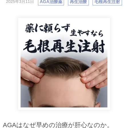
AGA治療薬
再生治療
毛根再生注射
2025年3月11日
AGAはなぜ早めの治療が肝心なのか。