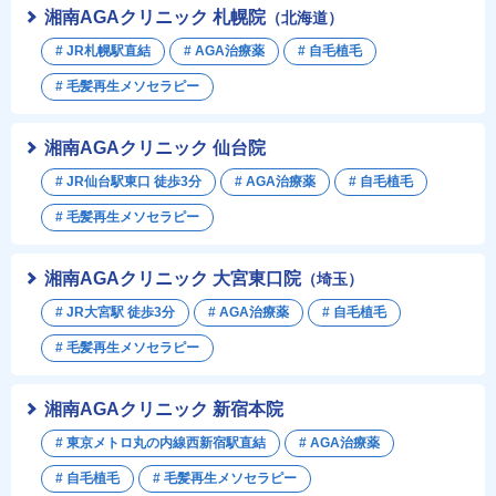
湘南AGAクリニック 札幌院
（北海道）
# JR札幌駅直結
# AGA治療薬
# 自毛植毛
# 毛髪再生メソセラピー
湘南AGAクリニック 仙台院
# JR仙台駅東口 徒歩3分
# AGA治療薬
# 自毛植毛
# 毛髪再生メソセラピー
湘南AGAクリニック 大宮東口院
（埼玉）
# JR大宮駅 徒歩3分
# AGA治療薬
# 自毛植毛
# 毛髪再生メソセラピー
湘南AGAクリニック 新宿本院
# 東京メトロ丸の内線西新宿駅直結
# AGA治療薬
# 自毛植毛
# 毛髪再生メソセラピー