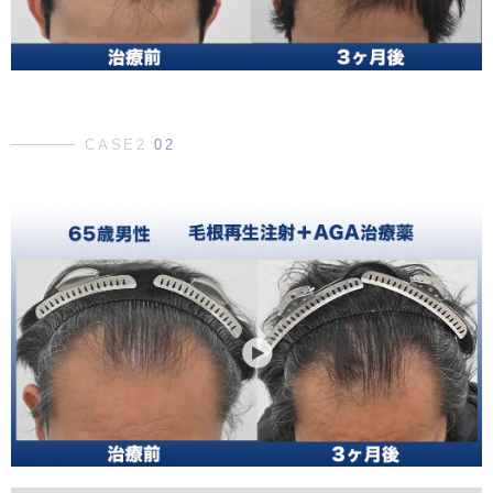
CASE2
02