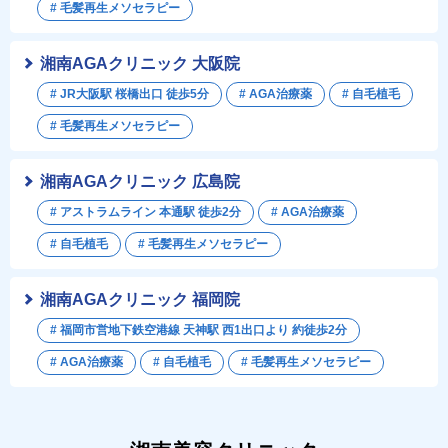
# 毛髪再生メソセラピー
湘南AGAクリニック 大阪院
# JR大阪駅 桜橋出口 徒歩5分
# AGA治療薬
# 自毛植毛
# 毛髪再生メソセラピー
湘南AGAクリニック 広島院
# アストラムライン 本通駅 徒歩2分
# AGA治療薬
# 自毛植毛
# 毛髪再生メソセラピー
湘南AGAクリニック 福岡院
# 福岡市営地下鉄空港線 天神駅 西1出口より 約徒歩2分
# AGA治療薬
# 自毛植毛
# 毛髪再生メソセラピー