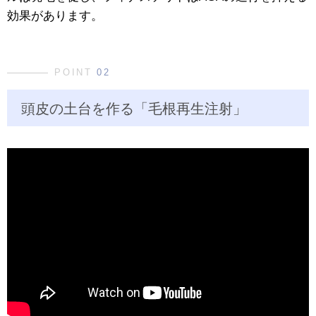
効果があります。
POINT
02
頭皮の土台を作る「毛根再生注射」