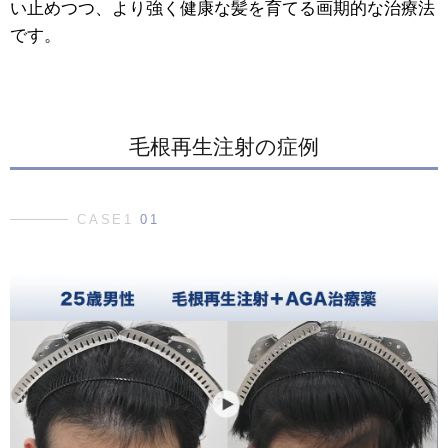
い止めつつ、より強く健康な髪を育てる画期的な治療法
です。
毛根再生注射の症例
CASE1
01