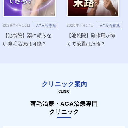
AGA治療薬
AGA治療薬
2026年4月18日
2026年4月17日
【池袋院】薬に頼らな
【池袋院】副作用が怖
い発毛治療は可能？
くて放置は危険？
クリニック案内
CLINIC
薄毛治療・AGA治療専門
クリニック