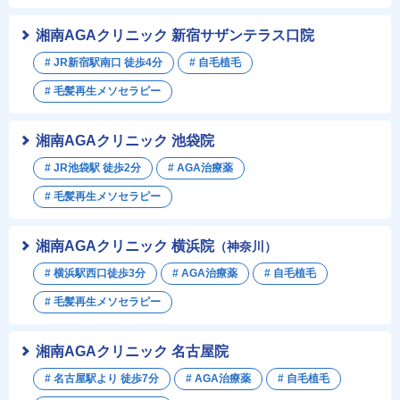
湘南AGAクリニック 新宿サザンテラス口院
# JR新宿駅南口 徒歩4分
# 自毛植毛
# 毛髪再生メソセラピー
湘南AGAクリニック 池袋院
# JR池袋駅 徒歩2分
# AGA治療薬
# 毛髪再生メソセラピー
湘南AGAクリニック 横浜院
（神奈川）
# 横浜駅西口徒歩3分
# AGA治療薬
# 自毛植毛
# 毛髪再生メソセラピー
湘南AGAクリニック 名古屋院
# 名古屋駅より 徒歩7分
# AGA治療薬
# 自毛植毛