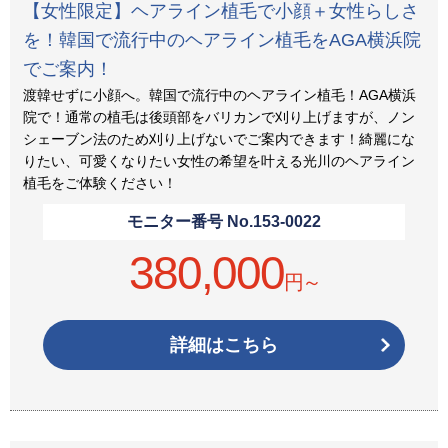
【女性限定】ヘアライン植毛で小顔＋女性らしさ
を！韓国で流行中のヘアライン植毛をAGA横浜院
でご案内！
渡韓せずに小顔へ。韓国で流行中のヘアライン植毛！AGA横浜
院で！通常の植毛は後頭部をバリカンで刈り上げますが、ノン
シェーブン法のため刈り上げないでご案内できます！綺麗にな
りたい、可愛くなりたい女性の希望を叶える光川のヘアライン
植毛をご体験ください！
モニター番号 No.
153-0022
380,000
円～
詳細はこちら