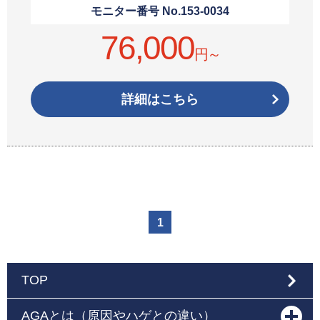
モニター番号 No.
153-0034
76,000
円～
詳細はこちら
1
TOP
AGAとは（原因やハゲとの違い）