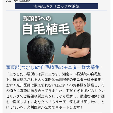
湘南AGAクリニック横浜院
頭頂部(つむじ)の自毛植毛のモニター様大募集！
「生やしたい場所に確実に生やす」湘南AGA横浜院の自毛植
毛。毎日指名される大人気医師光川院長のモニター様を募集し
ます！光川医師は数え切れないほど多くのお客様を診察し、そ
の悩みに真摯に向き合ってきました。丁寧すぎるほどのカウン
セリングでご要望や懸念点をしっかり理解し、最適な治療計画
をご提案します。あなたの「もう一度、髪を取り戻したい」と
いう想いを、光川医師が全力でサポートします！