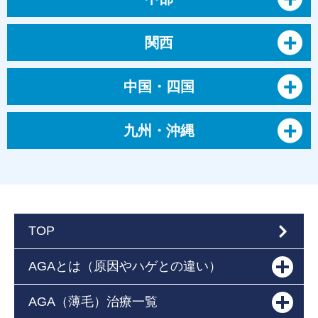
関西
中国・四国
九州・沖縄
TOP
AGAとは（原因やハゲとの違い）
AGA（薄毛）治療一覧