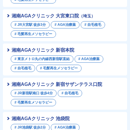
湘南AGAクリニック 大宮東口院
（埼玉）
# JR大宮駅 徒歩3分
# AGA治療薬
# 自毛植毛
# 毛髪再生メソセラピー
湘南AGAクリニック 新宿本院
# 東京メトロ丸の内線西新宿駅直結
# AGA治療薬
# 自毛植毛
# 毛髪再生メソセラピー
湘南AGAクリニック 新宿サザンテラス口院
# JR新宿駅南口 徒歩4分
# 自毛植毛
# 毛髪再生メソセラピー
湘南AGAクリニック 池袋院
# JR池袋駅 徒歩2分
# AGA治療薬