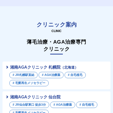
クリニック案内
CLINIC
薄毛治療・AGA治療専門
クリニック
湘南AGAクリニック 札幌院
（北海道）
# JR札幌駅直結
# AGA治療薬
# 自毛植毛
# 毛髪再生メソセラピー
湘南AGAクリニック 仙台院
# JR仙台駅東口 徒歩3分
# AGA治療薬
# 自毛植毛
# 毛髪再生メソセラピー