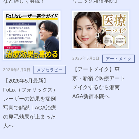
など詳しく解説！
リニック新宿本院】
アートメイク
2026年5月2日
【アートメイク】東
メソセラピー
2026年5月3日
京・新宿で医療アート
【2026年5月最新】
メイクするなら湘南
FoLix（フォリックス）
AGA新宿本院へ
レーザーの効果を症例
写真で解説｜AGA治療
の発毛効果が止まった
人へ