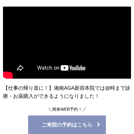
【仕事の帰り道に！】湘南AGA新宿本院では@時まで診
療・お薬購入ができるようになりました！
＼簡単WEB予約！／
ご来院の予約はこちら