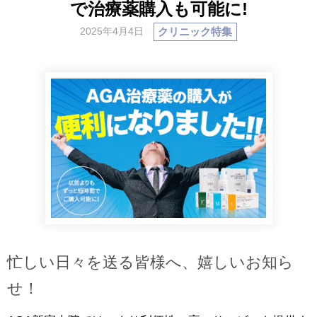
で治療薬購入も可能に!
クリニック特集
2025年4月4日
忙しい日々を送る皆様へ、嬉しいお知ら
せ！