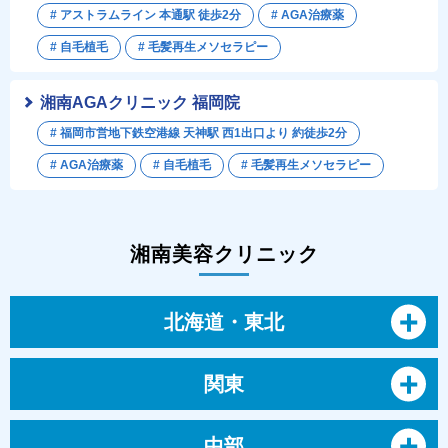
# アストラムライン 本通駅 徒歩2分
# AGA治療薬
# 自毛植毛
# 毛髪再生メソセラピー
湘南AGAクリニック 福岡院
# 福岡市営地下鉄空港線 天神駅 西1出口より 約徒歩2分
# AGA治療薬
# 自毛植毛
# 毛髪再生メソセラピー
湘南美容クリニック
北海道・東北
関東
中部