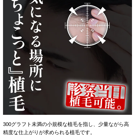
300グラフト未満の小規模な植毛を指し、少量ながら高
精度な仕上がりが求められる植毛です。