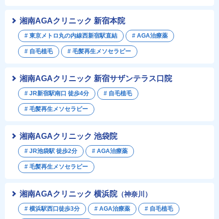
湘南AGAクリニック 新宿本院
# 東京メトロ丸の内線西新宿駅直結
# AGA治療薬
# 自毛植毛
# 毛髪再生メソセラピー
湘南AGAクリニック 新宿サザンテラス口院
# JR新宿駅南口 徒歩4分
# 自毛植毛
# 毛髪再生メソセラピー
湘南AGAクリニック 池袋院
# JR池袋駅 徒歩2分
# AGA治療薬
# 毛髪再生メソセラピー
湘南AGAクリニック 横浜院
（神奈川）
# 横浜駅西口徒歩3分
# AGA治療薬
# 自毛植毛