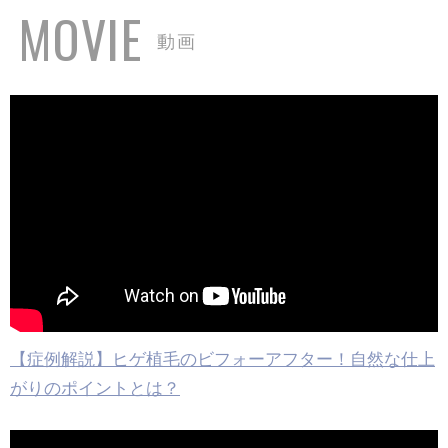
MOVIE
動画
【症例解説】ヒゲ植毛のビフォーアフター！自然な仕上
がりのポイントとは？