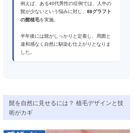
例えば、ある40代男性の症例では、人中の
髭が少ないという悩みに対し、
88グラフト
を実施。
の髭植毛
半年後には髭がしっかりと定着し、周囲と
違和感なく自然に馴染む仕上がりとなりま
した。
髭を自然に見せるには？ 植毛デザインと技
術がカギ