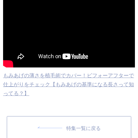
もみあげの薄さを植毛術でカバー！ビフォーアフターで
仕上がりをチェック【もみあげの基準になる長さって知
ってる？】
特集一覧に戻る