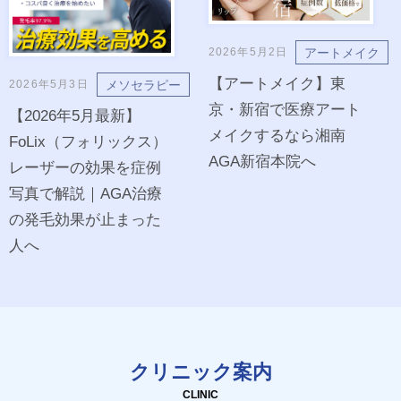
アートメイク
2026年5月2日
【アートメイク】東
メソセラピー
2026年5月3日
京・新宿で医療アート
【2026年5月最新】
メイクするなら湘南
FoLix（フォリックス）
AGA新宿本院へ
レーザーの効果を症例
写真で解説｜AGA治療
の発毛効果が止まった
人へ
クリニック案内
CLINIC