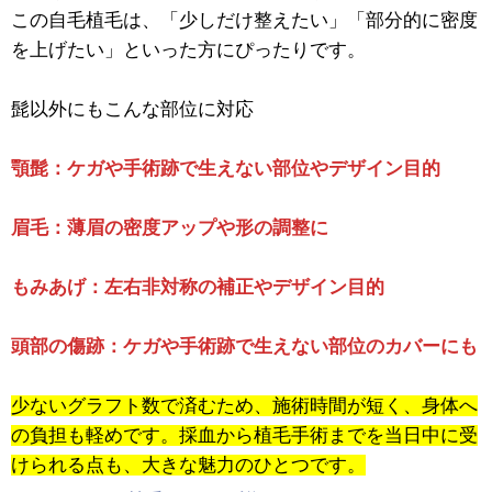
この自毛植毛は、「少しだけ整えたい」「部分的に密度
を上げたい」といった方にぴったりです。
髭以外にもこんな部位に対応
顎髭：ケガや手術跡で生えない部位やデザイン目的
眉毛：薄眉の密度アップや形の調整に
もみあげ：左右非対称の補正やデザイン目的
頭部の傷跡：ケガや手術跡で生えない部位のカバーにも
少ないグラフト数で済むため、施術時間が短く、身体へ
の負担も軽めです。採血から植毛手術までを当日中に受
けられる点も、大きな魅力のひとつです。