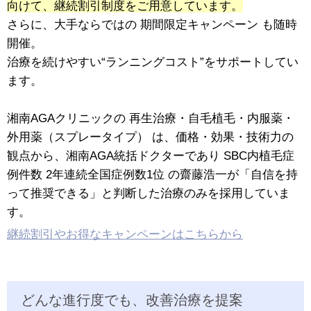
向けて、継続割引制度をご用意しています。
さらに、大手ならではの 期間限定キャンペーン も随時
開催。
治療を続けやすい“ランニングコスト”をサポートしてい
ます。
湘南AGAクリニックの 再生治療・自毛植毛・内服薬・
外用薬（スプレータイプ） は、価格・効果・技術力の
観点から、湘南AGA統括ドクターであり SBC内植毛症
例件数 2年連続全国症例数1位 の齋藤浩一が「自信を持
って推奨できる」と判断した治療のみを採用していま
す。
継続割引やお得なキャンペーンはこちらから
どんな進行度でも、改善治療を提案