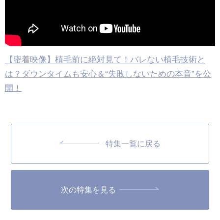
【密着映像】植毛前に絶対見て！バレない植毛技術と
は？ダウンタイムも安心＆“失敗しないための本音”を公
開！
特集一覧に戻る
次の特集を見る