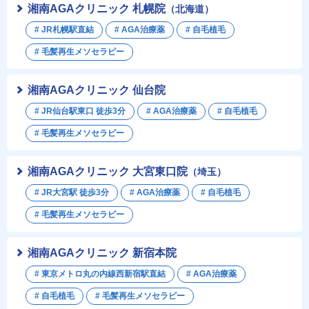
湘南AGAクリニック 札幌院
（北海道）
# JR札幌駅直結
# AGA治療薬
# 自毛植毛
# 毛髪再生メソセラピー
湘南AGAクリニック 仙台院
# JR仙台駅東口 徒歩3分
# AGA治療薬
# 自毛植毛
# 毛髪再生メソセラピー
湘南AGAクリニック 大宮東口院
（埼玉）
# JR大宮駅 徒歩3分
# AGA治療薬
# 自毛植毛
# 毛髪再生メソセラピー
湘南AGAクリニック 新宿本院
# 東京メトロ丸の内線西新宿駅直結
# AGA治療薬
# 自毛植毛
# 毛髪再生メソセラピー