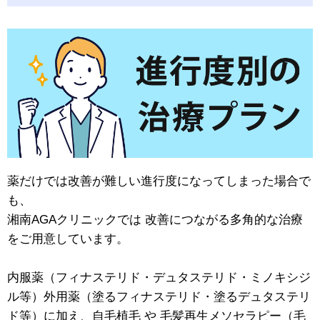
薬だけでは改善が難しい進行度になってしまった場合で
も、
湘南AGAクリニックでは 改善につながる多角的な治療
をご用意しています。
内服薬（フィナステリド・デュタステリド・ミノキシジ
ル等）外用薬（塗るフィナステリド・塗るデュタステリ
ド等）に加え、自毛植毛 や 毛髪再生メソセラピー（毛