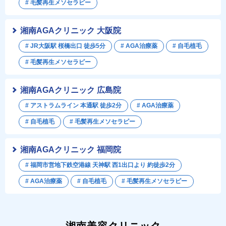
# 毛髪再生メソセラピー
湘南AGAクリニック 大阪院
# JR大阪駅 桜橋出口 徒歩5分
# AGA治療薬
# 自毛植毛
# 毛髪再生メソセラピー
湘南AGAクリニック 広島院
# アストラムライン 本通駅 徒歩2分
# AGA治療薬
# 自毛植毛
# 毛髪再生メソセラピー
湘南AGAクリニック 福岡院
# 福岡市営地下鉄空港線 天神駅 西1出口より 約徒歩2分
# AGA治療薬
# 自毛植毛
# 毛髪再生メソセラピー
湘南美容クリニック