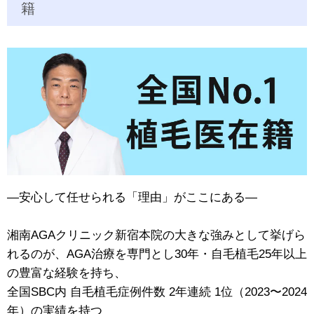
籍
―安心して任せられる「理由」がここにある―
湘南AGAクリニック新宿本院の大きな強みとして挙げら
れるのが、AGA治療を専門とし30年・自毛植毛25年以上
の豊富な経験を持ち、
全国SBC内 自毛植毛症例件数 2年連続 1位（2023〜2024
年）の実績を持つ