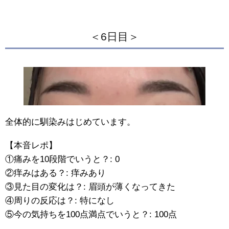
＜6日目＞
全体的に馴染みはじめています。
【本音レポ】
①痛みを10段階でいうと？: 0
②痒みはある？: 痒みあり
③見た目の変化は？: 眉頭が薄くなってきた
④周りの反応は？: 特になし
⑤今の気持ちを100点満点でいうと？: 100点