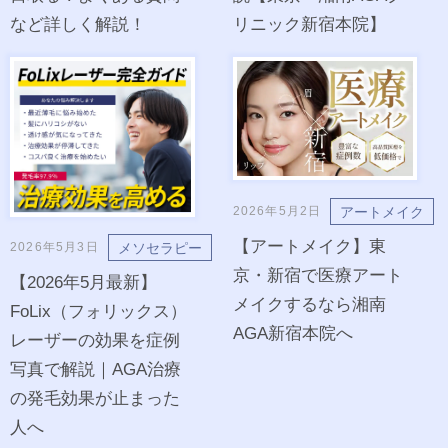
など詳しく解説！
リニック新宿本院】
アートメイク
2026年5月2日
【アートメイク】東
メソセラピー
2026年5月3日
京・新宿で医療アート
【2026年5月最新】
メイクするなら湘南
FoLix（フォリックス）
AGA新宿本院へ
レーザーの効果を症例
写真で解説｜AGA治療
の発毛効果が止まった
人へ