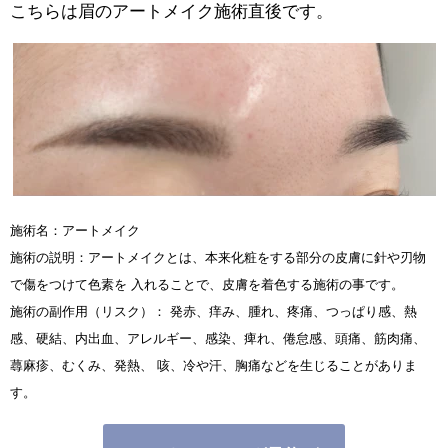
こちらは眉のアートメイク施術直後です。
施術名：アートメイク
施術の説明：アートメイクとは、本来化粧をする部分の皮膚に針や刃物
で傷をつけて色素を 入れることで、皮膚を着色する施術の事です。
施術の副作用（リスク）： 発赤、痒み、腫れ、疼痛、つっぱり感、熱
感、硬結、内出血、アレルギー、感染、痺れ、倦怠感、頭痛、筋肉痛、
蕁麻疹、むくみ、発熱、 咳、冷や汗、胸痛などを生じることがありま
す。