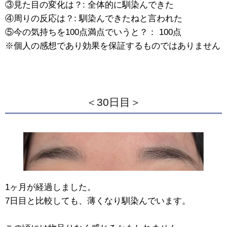
③見た目の変化は？: 全体的に馴染んできた
④周りの反応は？: 馴染んできたねと言われた
⑤今の気持ちを100点満点でいうと？： 100点
※個人の感想であり効果を保証するものではありません
＜30日目＞
1ヶ月が経過しました。
7日目と比較しても、薄くなり馴染んでいます。