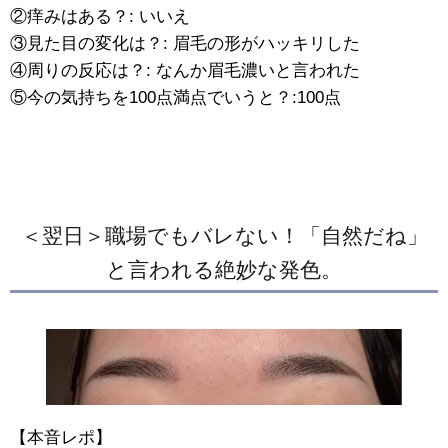
②痒みはある？: いいえ
③見た目の変化は？: 眉毛の形がハッキリした
④周りの反応は？: なんか眉毛濃いと言われた
⑤今の気持ちを100点満点でいうと？:100点
＜翌日＞職場でもバレない！「自然だね」
と言われる絶妙な発色。
【本音レポ】