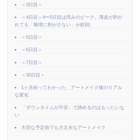
＜3日目＞
＜4日目＞4〜5日目は痒みのピーク。薄皮が剥が
れても「無理に剥がさない」が鉄則。
＜5日目＞
＜6日目＞
＜7日目＞
＜30日目＞
1ヶ月経ってわかった、アートメイク後のリアル
な変化
「ダウンタイムが不安」で諦めるのはもったいな
い
大切な予定前でも大丈夫なアートメイク