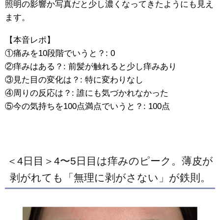
照明の影響か写真だと少し濃くなってきたようにも見え
ます。
【本音レポ】
①痛みを10段階でいうと？: 0
②痒みはある？: 前髪が触れると少し痒みあり
③見た目の変化は？: 特に変わりなし
④周りの反応は？: 誰にも気づかれなかった
⑤今の気持ちを100点満点でいうと？: 100点
＜4日目＞4〜5日目は痒みのピーク。薄皮が
剥がれても「無理に剥がさない」が鉄則。