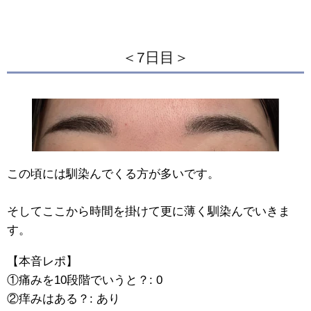
＜7日目＞
この頃には馴染んでくる方が多いです。
そしてここから時間を掛けて更に薄く馴染んでいきま
す。
【本音レポ】
①痛みを10段階でいうと？: 0
②痒みはある？: あり