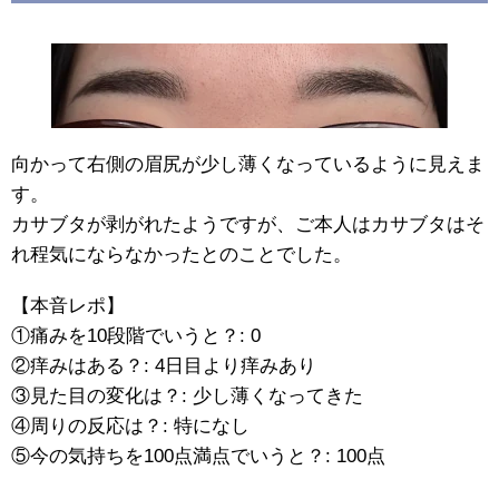
向かって右側の眉尻が少し薄くなっているように見えま
す。
カサブタが剥がれたようですが、ご本人はカサブタはそ
れ程気にならなかったとのことでした。
【本音レポ】
①痛みを10段階でいうと？: 0
②痒みはある？: 4日目より痒みあり
③見た目の変化は？: 少し薄くなってきた
④周りの反応は？: 特になし
⑤今の気持ちを100点満点でいうと？: 100点