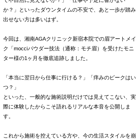
て不自然に見えないか？」「仕事や予定に響かない
か？」といったダウンタイムの不安で、あと一歩が踏み
出せない方は多いはず。
今回は、湘南AGAクリニック新宿本院での眉アートメイ
ク「mocciパウダー技法（通称：モチ眉）を受けたモニ
ター様の1ヶ月を徹底追跡しました。
「本当に翌日から仕事に行ける？」「痒みのピークはい
つ？」
といった、一般的な施術説明だけでは見えてこない、実
際に体験したからこそ語れるリアルな本音を公開しま
す。
これから施術を控えている方や、今の生活スタイルを崩