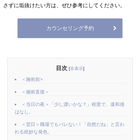
さずに垢抜けたい方は、ぜひ参考にしてください。
カウンセリング予約
目次
[
非表示
]
＜施術前>
＜施術直後＞
＜当日の夜＞「少し濃いかな？」程度で、違和感
はなし。
＜翌日＞職場でもバレない！「自然だね」と言わ
れる絶妙な発色。